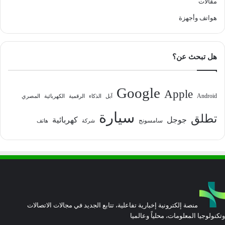
مقالات
هواتف وأجهزة
هل تبحث عن؟
Google
Apple
Android
آبل
الذكاء
الرقمية
الكهربائية
المصري
سيارة
تطلق
جوجل
كهربائية
سامسونج
شركة
هاتف
منصة إلكترونية إخبارية تفاعلية، تتابع الجديد في مجالات الاتصالات
وتكنولوجيا المعلومات، محلياً وعالميا