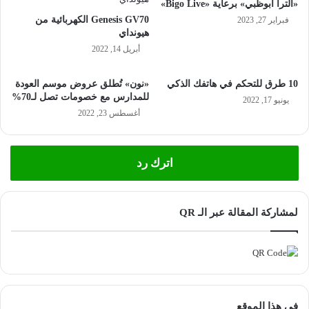
«ألترا أبوظبي» برعاية «Bigo Live»
Genesis GV70 الكهربائية من
فبراير 27, 2023
هيونداي
أبريل 14, 2022
10 طرق للتحكم في هاتفك الذكي
«نون» تُطلق عروض موسم العودة
للمدارس مع خصومات تصل لـ70%
يونيو 17, 2022
أغسطس 23, 2022
اترك رد
لمشاركة المقالة عبر الـ QR
فى هذا الموقع