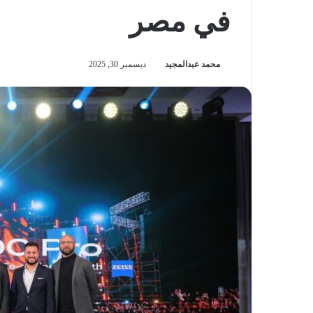
في مصر
محمد عبدالمجيد
ديسمبر 30, 2025