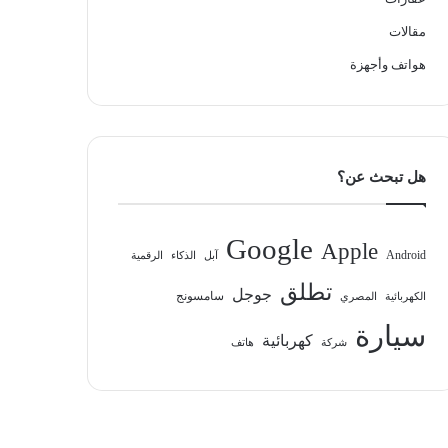
مقالات
هواتف وأجهزة
هل تبحث عن؟
Google
Apple
Android
آبل
الذكاء
الرقمية
تطلق
جوجل
سامسونج
الكهربائية
المصري
سيارة
كهربائية
شركة
هاتف