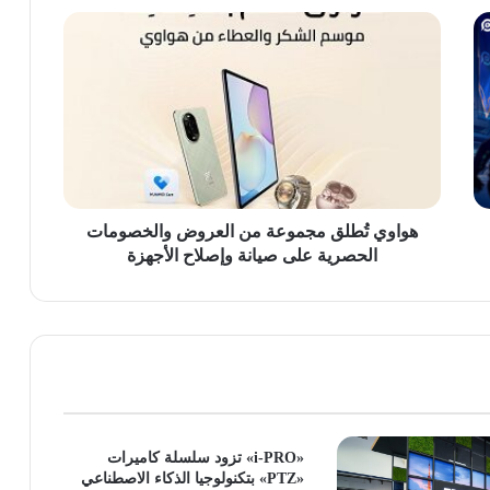
هواوي
تُطلق
مجموعة
من
العروض
والخصومات
الحصرية
على
صيانة
وإصلاح
هواوي تُطلق مجموعة من العروض والخصومات
الأجهزة
الحصرية على صيانة وإصلاح الأجهزة
«i-PRO» تزود سلسلة كاميرات
«PTZ» بتكنولوجيا الذكاء الاصطناعي