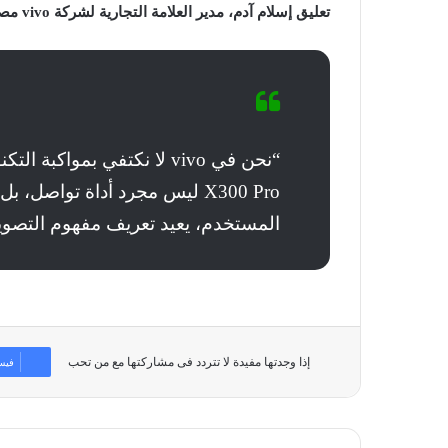
تعليق إسلام آدم، مدير العلامة التجارية لشركة vivo مصر:
“نحن في vivo لا نكتفي بموا
X300 Pro ليس مجرد أداة تواص
المستخدم، يعيد تعريف مفهوم التصوي
إذا وجدتها مفيدة لا تتردد فى مشاركتها مع من تحب
فيس