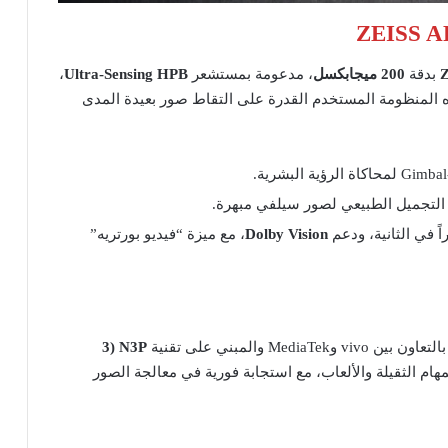
بدقة
200 ميجابكسل
، مدعومة بمستشعر
Ultra-Sensing HPB
،
ه المنظومة المستخدم القدرة على التقاط صور بعيدة المدى
التجميل الطبيعي لصور سيلفي مبهرة.
Dolby Vision
، مع ميزة “فيديو بورتريه”
viv وMediaTek والمبني على تقنية
N3P (3
ابتاً في المهام الثقيلة والألعاب، مع استجابة فورية في معالجة الصور