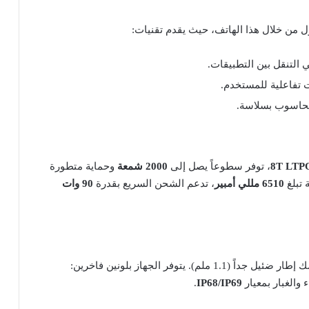
ل من خلال هذا الهاتف، حيث يقدم تقنيات:
التنقل بين التطبيقات.
ت تفاعلية للمستخدم.
الحاسوب بسلاسة.
8T LTP
، توفر سطوعاً يصل إلى
2000 شمعة
وحماية متطورة
تبلغ
6510 مللي أمبير
، تدعم الشحن السريع بقدرة
90 وات
 (1.1 ملم). يتوفر الجهاز بلونين فاخرين:
 والغبار بمعيار
IP68/IP69
.