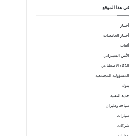
فى هذا الموقع
أخبـار
أخبـار الجامعـات
ألعاب
الأمن السيبراني
الذكاء الاصطناعي
المسؤولية المجتمعية
بنوك
جديد التقنية
سياحة وطيران
سيارات
شركات
عقارات