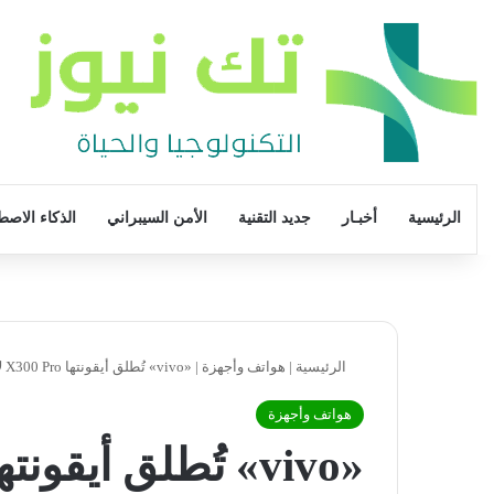
الرئيسية
أخبـار
جديد التقنية
الأمن السيبراني
الذكاء الاصط
الرئيسية
|
هواتف وأجهزة
|
«vivo» تُطلق أيقونتها X300 Pro لأول مرة في مصر
هواتف وأجهزة