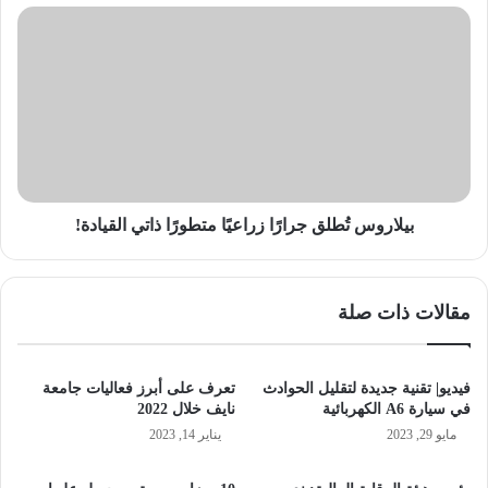
بيلاروس
تُطلق
جرارًا
زراعيًا
متطورًا
ذاتي
القيادة!
بيلاروس تُطلق جرارًا زراعيًا متطورًا ذاتي القيادة!
مقالات ذات صلة
فيديو| تقنية جديدة لتقليل الحوادث
تعرف على أبرز فعاليات جامعة
في سيارة A6 الكهربائية
نايف خلال 2022
مايو 29, 2023
يناير 14, 2023