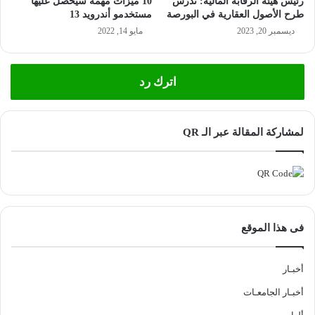
رئيس هيئة الرقابة المالية: ندرس
10 ميزات مهمة سيحصل عليها
طرح الأصول العقارية في البورصة
مستخدمو أندرويد 13
ديسمبر 20, 2023
مايو 14, 2022
اترك رد
لمشاركة المقالة عبر الـ QR
فى هذا الموقع
أخبـار
أخبـار الجامعـات