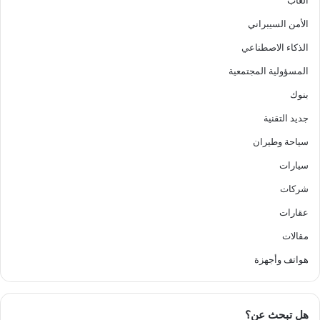
ألعاب
الأمن السيبراني
الذكاء الاصطناعي
المسؤولية المجتمعية
بنوك
جديد التقنية
سياحة وطيران
سيارات
شركات
عقارات
مقالات
هواتف وأجهزة
هل تبحث عن؟