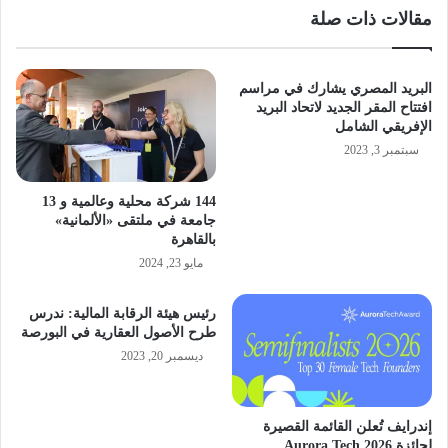
مقالات ذات صلة
البريد المصري يشارك في مراسم
افتتاح المقر الجديد لاتحاد البريد
الإفريقي الشامل
سبتمبر 3, 2023
144 شركة محلية وعالمية و 13
جامعة في ملتقى «الألمانية»
بالقاهرة
مايو 23, 2024
رئيس هيئة الرقابة المالية: ندرس
طرح الأصول العقارية في البورصة
ديسمبر 20, 2023
إندرايف تُعلن القائمة القصيرة
لجائزة Aurora Tech 2026