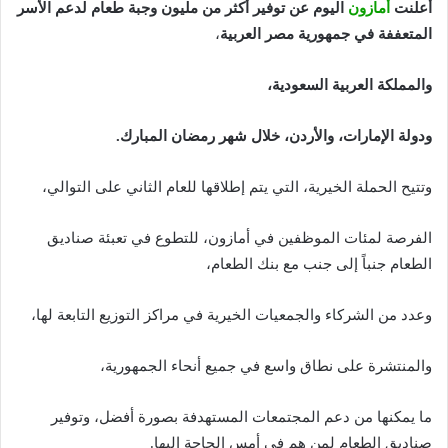
أعلنت
أمازون
اليوم عن توفير أكثر من مليون وجبة طعام لدعم الأُسر
المتعففة في جمهورية مصر العربية
،
والمملكة العربية السعودية،
ودولة الإمارات، والأردن، خلال شهر رمضان المبارك.
وتتيح الحملة الخيرية، التي يتم إطلاقها للعام الثاني على التوالي،
الفرصة لمئات الموظفين في أمازون، للتطوع في تعبئة صناديق
الطعام جنباً إلى جنب مع بنك الطعام،
وعدد من الشركاء والجمعيات الخيرية في مراكز التوزيع التابعة لها،
والمنتشرة على نطاق واسع في جميع أنحاء الجمهورية،
ما يمكنها من دعم المجتمعات المستهدفة بصورة أفضل، وتوفير
صناديق الطعام لمن هم في أمس الحاجة إليها.