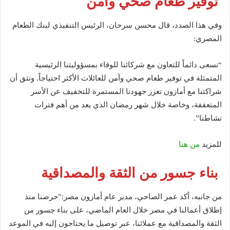
توفير طعام صحي وآمن
وفي هذا الصدد، قال محسن سرحان، الرئيس التنفيذي لبنك الطعام
المصري:
“نسعى دائماً للتعاون مع شركائنا للوفاء بمسؤوليتنا الرئيسية
المتمثلة في توفير طعام صحي وآمن للعائلات الأكثر احتياجاً. ونثق أن
شراكتنا مع أمازون تعزز جهودنا المستمرة للتخفيف عن الأسر
المتعففة، وخاصة خلال شهر رمضان الذي يعد من أهم فترات
نشاطنا”.
للمزيد
من هنا
بناء جسور من الثقة والمصداقية
من جانبه، أكد عمر الصاحي، مدير عام أمازون مصر:”حرصنا منذ
إطلاق أعمالنا في مصر خلال العام الماضي، على بناء جسور من
الثقة والمصداقية مع عملائنا، عبر توصيل ما يحتاجون إليه في الموعد