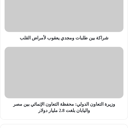
ومجدي
يعقوب
لأمراض
القلب
شراكة بين طلبات ومجدي يعقوب لأمراض القلب
وزيرة
التعاون
الدولي:
محفظة
التعاون
الإنمائي
بين
مصر
واليابان
بلغت
وزيرة التعاون الدولي: محفظة التعاون الإنمائي بين مصر
2.8
واليابان بلغت 2.8 مليار دولار
مليار
دولار