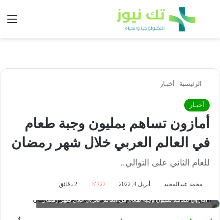
بحث عن
الق
الرئيسية
|
أخبـار
أخبـار
أمازون تساهم بمليون وجبة طعام
في العالم العربي خلال شهر رمضان
للعام الثاني على التوالي..
محمد عبدالمجيد
أبريل 4, 2022
3٬727
2 دقائق
أمازون تساهم بمليون وجبة طعام في العالم العربي خلال شهر رمضان