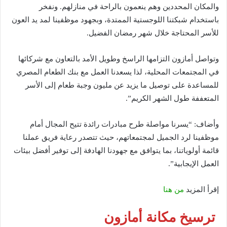
والمكان المحددين وهم ينعمون بالراحة في منازلهم. ونفخر
باستخدام شبكتنا اللوجستية الممتدة، وبجهود موظفينا لمد يد العون
للأسر المحتاجة خلال شهر رمضان الفضيل.
وتواصل أمازون التزامها الراسخ وطويل الأمد بالتعاون مع شركائها
في المجتمعات المحلية، لذا يسعدنا العمل مع بنك الطعام المصري
للمساعدة على توصيل ما يزيد عن مليون وجبة طعام إلى الأسر
المتعففة طول الشهر الكريم”.
وأضاف: “يسرنا مواصلة طرح مبادرات رائدة تتيح المجال أمام
موظفينا لرد الجميل لمجتمعاتهم، حيث تتصدر رعاية فريق عملنا
قائمة أولوياتنا، بما يتوافق مع جهودنا الهادفة إلى توفير أفضل بيئات
العمل الإيجابية”.
إقرأ المزيد
من هنا
ترسيخ مكانة أمازون