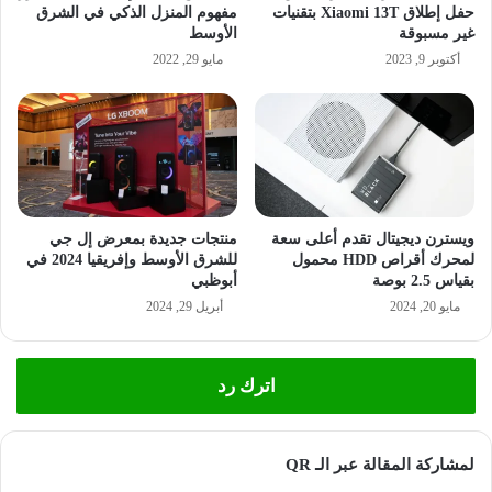
حفل إطلاق Xiaomi 13T بتقنيات
مفهوم المنزل الذكي في الشرق
غير مسبوقة
الأوسط
أكتوبر 9, 2023
مايو 29, 2022
ويسترن ديجيتال تقدم أعلى سعة
منتجات جديدة بمعرض إل جي
لمحرك أقراص HDD محمول
للشرق الأوسط وإفريقيا 2024 في
بقياس 2.5 بوصة
أبوظبي
مايو 20, 2024
أبريل 29, 2024
اترك رد
لمشاركة المقالة عبر الـ QR