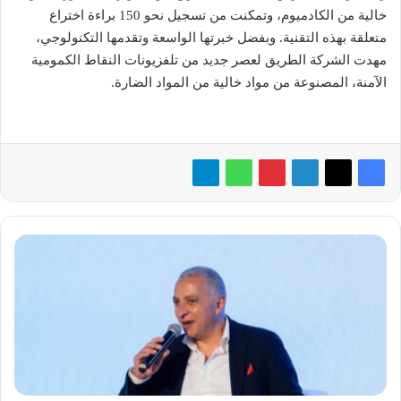
خالية من الكادميوم، وتمكنت من تسجيل نحو 150 براءة اختراع
متعلقة بهذه التقنية. وبفضل خبرتها الواسعة وتقدمها التكنولوجي،
مهدت الشركة الطريق لعصر جديد من تلفزيونات النقاط الكمومية
الآمنة، المصنوعة من مواد خالية من المواد الضارة.
قمة
صوت
مصر:
أحمد
السويدي
يؤكد
على
إمكانية
تكرار