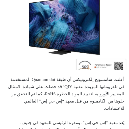
أعلنت سامسونج إلكترونيكس أن طبقة Quantum dot المستخدمة
في تلفزيوناتها المزودة بتقنية ‘QD’ قد حصلت على شهادة الامتثال
للمعايير الأوروبية لتقييد المواد الخطرة RoHS، كما تم التحقق من
خلوها من الكادميوم من قبل معهد “إس جي إس” العالمي
للاعتمادات.
يُعد معهد “إس جي إس”، ومقره الرئيسي للمعهد في جنيف،