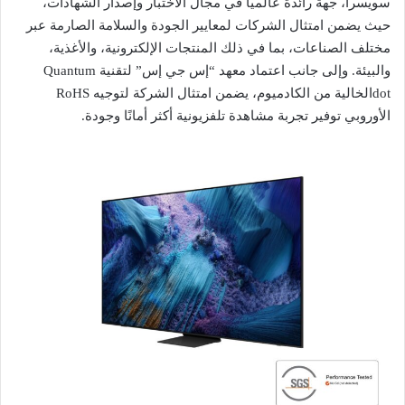
سويسرا، جهة رائدة عالمياً في مجال الاختبار وإصدار الشهادات،
حيث يضمن امتثال الشركات لمعايير الجودة والسلامة الصارمة عبر
مختلف الصناعات، بما في ذلك المنتجات الإلكترونية، والأغذية،
والبيئة. وإلى جانب اعتماد معهد “إس جي إس” لتقنية Quantum
dotالخالية من الكادميوم، يضمن امتثال الشركة لتوجيه RoHS
الأوروبي توفير تجربة مشاهدة تلفزيونية أكثر أمانًا وجودة.