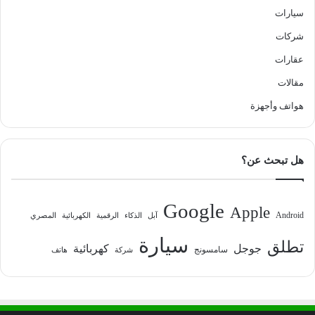
سيارات
شركات
عقارات
مقالات
هواتف وأجهزة
هل تبحث عن؟
Google
Apple
Android
آبل
الذكاء
الرقمية
الكهربائية
المصري
سيارة
تطلق
جوجل
كهربائية
سامسونج
شركة
هاتف