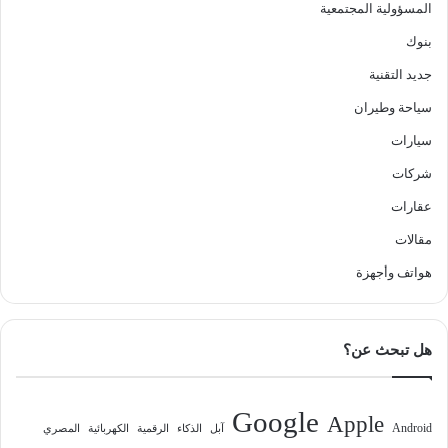
المسؤولية المجتمعية
بنوك
جديد التقنية
سياحة وطيران
سيارات
شركات
عقارات
مقالات
هواتف وأجهزة
هل تبحث عن؟
Google
Apple
Android
آبل
الذكاء
الرقمية
الكهربائية
المصري