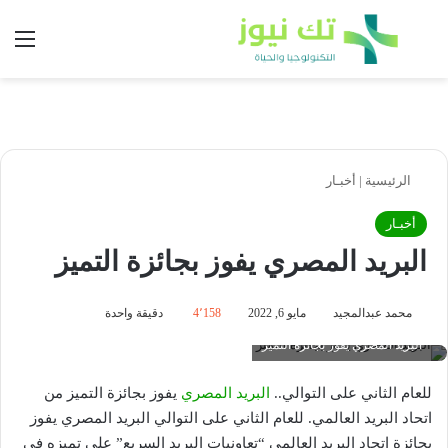
بحث عن
الق
الرئيسية
|
أخبـار
أخبـار
البريد المصري يفوز بجائزة التميز
محمد عبدالمجيد
مايو 6, 2022
4٬158
دقيقة واحدة
البريد المصري يفوز بجائزة التميز
للعام الثاني على التوالي..
البريد المصري
يفوز بجائزة التميز من
اتحاد البريد العالمي. للعام الثاني على التوالي البريد المصري يفوز
بجائزة اتحاد البريد العالمي “تعاونيات البريد السريع” على تميزه في