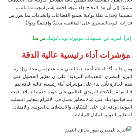
مشيرًا إلى أن هذا النجاح جاء نتيجة لخطة إستراتيجية شاملة تم
تنفيذها لإحداث نقلة نوعية بجميع القطاعات والخدمات بما يعزز من
قدرات البريد المصري على المنافسة محليًّا وإقليميًّا ودوليًّا.
إقرأ المزيد عن: تستهدف نيويورك بوبي كوتيك
من هنا
مؤشرات آداء رئيسية عالية الدقة
ومن جانبه أكد اسلام أحمد عبد الغني مساعد رئيس مجلس إدارة
البريد المصري “للخدمات البريدية” على أن معايير الحصول على
هذه الجائزة تأتي بناء على مؤشرات آداء رئيسية عالية الدقة يتم
قياسها من الاتحاد البريدي العالمي على جودة خدمة العملاء. حيث
يتم قياسها بناء على عدة محاور تتمثل في الالتزام بمعايير التسليم
الدولية. ودقة الرد على الشكاوى والاستعلامات الدولية. والامتثال
للمعايير الدولية لتبادل البيانات.