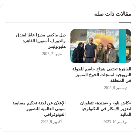
مقالات ذات صلة
ديل ماكفي مديرًا عامًا لفندق
والدورف أستوريا القاهرة
هليوبوليس
مايو 21, 2023
القاهرة تحتفي بنجاح حاسم للجولة
الترويجية لمنتجات الخوخ المتميز
في المنطقة
ديسمبر 9, 2025
«كاش ناو» و «سَندة» تتعاونان
الإعلان عن لجنة تحكيم مسابقة
لتعزيز الابتكار في التكنولوجيا
سوني العالمية للتصوير
المالية
الفوتوغرافي
نوفمبر 19, 2023
أكتوبر 9, 2022