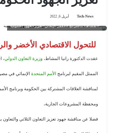
Tech-News
أبريل 6, 2022
«المشاط» تناقش مع «الأممى الإنمائي» تعزيز الجهود الحكومية
للتحول الاقتصادي الأخضر وال
عقدت الدكتورة رانيا المشاط،
وزيرة التعاون الدولي
، ا
الممثل المقيم لبرنامج
الأمم المتحدة
الإنمائي في مصر
لمناقشة العلاقات المشتركة بين الحكومة وبرنامج الأمم 
ومحفظة المشروعات الجارية،
فضلا عن مناقشة جهود تعزيز التعاون الثلاثي والتعاون ب