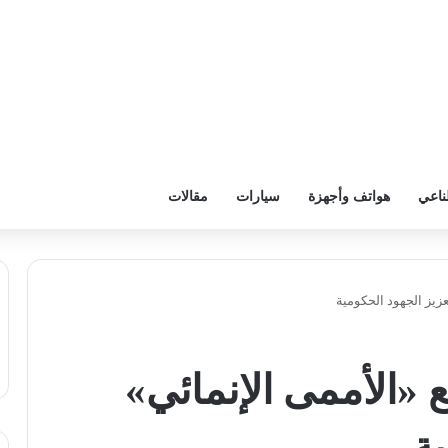
ناعي
هواتف وأجهزة
سيارات
مقالات
زيز الجهود الحكومية
«الأممى الإنمائي»
ية