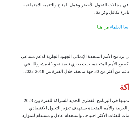
في مجالات التحول الأخضر وعمل المناخ والتنمية الاجتماعية
ادرة تكافل وكرامة .
من هنا
برنامج الأمم المتحدة الإنمائي الجهود الجارية لدعم مساعي
التنمية في مصر، تحت مظلة الإطار الاستراتيجي للشراكة مع الأمم المتحدة، حيث يجري تنفيذ نحو 45 مشروعًا، في
كة
كما سلطت الضوء على الأولويات والمحاور المقترح تضمينها في البرنامج القطري الجديد للشراكة للفترة بين 2023-
 العربية والأمم المتحدة يستهدف تعزيز التحول الاقتصادي
ت للفئات الأكثر احتياجا، واستخدام عادل و مستدام للموارد