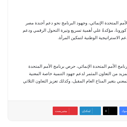
أمم المتحدة الإنمائي، وجهود البرنامج نحو دعم أجندة مصر
 كورونا، مؤكدةً علي أهمية تسريع وتيرة التحول الرقمي ودعم
 الاستراتيجية الوطنية لتمكين المرأة.
نامج الأمم المتحدة الإنمائي، حرص برنامج الأمم المتحدة
زيد من التعاون المثمر لدعم جهود التنمية خاصة المعنية
ي بتغير المناخ العام المقبل، وكذلك تعزيز التعاون الثلاثي
بوك
‫X
لينكدإن
بينتيريست