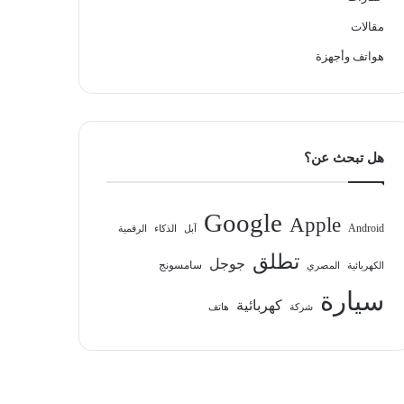
مقالات
هواتف وأجهزة
هل تبحث عن؟
Google
Apple
Android
آبل
الذكاء
الرقمية
تطلق
جوجل
سامسونج
الكهربائية
المصري
سيارة
كهربائية
شركة
هاتف