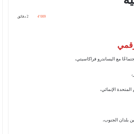
4٬009
2 دقائق
رقمي
جتماعًا مع اليساندرو فراكاسيتي،
،
المتحدة الإنمائي،
ين بلدان الجنوب،