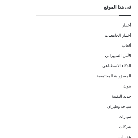
فى هذا الموقع
أخبـار
أخبـار الجامعـات
ألعاب
الأمن السيبراني
الذكاء الاصطناعي
المسؤولية المجتمعية
بنوك
جديد التقنية
سياحة وطيران
سيارات
شركات
عقارات