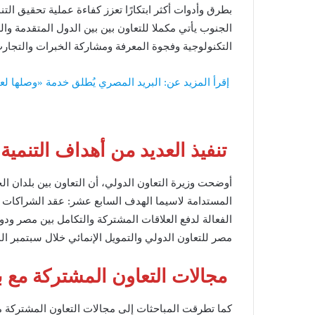
بطرق وأدوات أكثر ابتكارًا تعزز كفاءة عملية تحقيق التن
الجنوب يأتي مكملا للتعاون بين بين الدول المتقدمة وال
التكنولوجية وفجوة المعرفة ومشاركة الخبرات والتجارب
إقرأ المزيد عن: البريد المصري يُطلق خدمة «وصلها ل
تنفيذ العديد من أهداف التنمية
أوضحت وزيرة التعاون الدولي، أن التعاون بين بلدان الجن
المستدامة لاسيما الهدف السابع عشر: عقد الشراكات لتح
الفعالة لدفع العلاقات المشتركة والتكامل بين مصر ود
مصر للتعاون الدولي والتمويل الإنمائي خلال سبتمبر ا
مجالات التعاون المشتركة مع ب
كما تطرقت المباحثات إلى مجالات التعاون المشتركة مع 