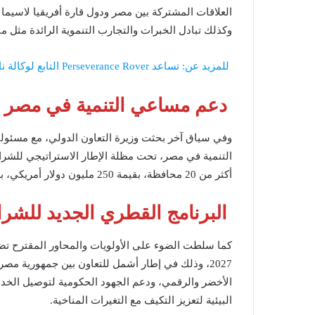
العلاقات المشتركة بين مصر ودول قارة أفريقيا لاسيما 
وكذلك تبادل الخبرات والتجارب التنموية الرائدة مثل مب
للمزيد عن: تساعد Perseverance Rover التابع لوكالة ناسا العلماء
دعم مساعي التنمية في مصر
وفي سياق آخر بحثت وزيرة التعاون الدولي، مع مسئولي 
أكثر من 20 محافظة، بقيمة 250 مليون دولار أمريكي، بدعم من أكثر من 30 جهة مانحة، خلال الفترة من 2018-2022.
البرنامج القطري الجديد للشرا
2027، وذلك في إطار أشمل للتعاون بين جمهورية مصر
الأخضر والرقمي، ودعم الجهود الحكومية لتوصيل الخدما
البيئية لتعزيز التكيف مع التغيرات المناخية.