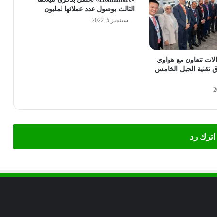
الثالث بوصول عدد عملائها لمليون
سبتمبر 5, 2022
الات تتعاون مع هواوي
اق تقنية الجيل الخامس
اترك رد