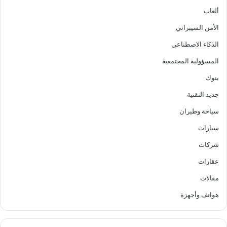
ألعاب
الأمن السيبراني
الذكاء الاصطناعي
المسؤولية المجتمعية
بنوك
جديد التقنية
سياحة وطيران
سيارات
شركات
عقارات
مقالات
هواتف وأجهزة