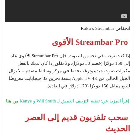
انخفاض Roku’s Streambar
Streambar Pro الأقوى
إذا كنت ترغب في تحسين الصوت. فإن Streambar Pro الأقوى عاد
إلى 150 دولارًا (خصم 30 دولارًا). ولا تقلق إذا كان لديك بالفعل
مكبرات صوت جيدة وترغب فقط في مركز وسائط متقدم – لا يزال
الجيل الحالي من Apple TV 4K بسعة تخزين 32 جيجابايت معروضًا
للبيع مقابل 150 دولارًا (179 دولارًا في العادة).
إقرأ المزيد عن: تقنية التزييف العميق لـ Will Smith و Kanye
من هنا
سحب تلفزيون قديم إلى العصر
الحديث