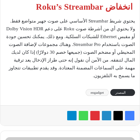
انخفاض Roku’s Streambar
يحتوي شريط Streambar الأساسي على صوت جهير متواضع فقط.
ولا يحتوي أي من أشرطة صوت Roku على دعم Dolby Vision HDR
أو مقبس Ethernet للشبكات السلكية. ومع ذلك. يمكنك تحسين جودة
الصوت باستخدام Streambar Pro. وهناك مجموعات لإضافة الصوت
المحيطي أو مضخم الصوت (جميعها خصم 30 دولارًا) إذا كان لديك
المال لتنفقه. من الآمن أن نقول إنه حتى طراز الإدخال يعد ترقية
مهمة على السماعات المضمنة المعتادة. وقد يقدم تطبيقات تتجاوز
ما يسمح به التلفزيون.
المصدر
engadget