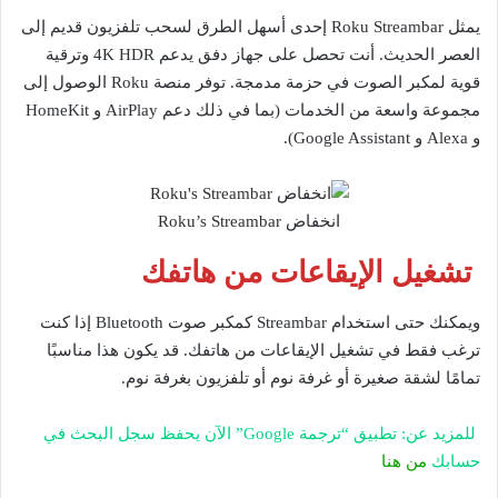
يمثل Roku Streambar إحدى أسهل الطرق لسحب تلفزيون قديم إلى
العصر الحديث. أنت تحصل على جهاز دفق يدعم 4K HDR وترقية
قوية لمكبر الصوت في حزمة مدمجة. توفر منصة Roku الوصول إلى
مجموعة واسعة من الخدمات (بما في ذلك دعم AirPlay و HomeKit
و Alexa و Google Assistant).
انخفاض Roku’s Streambar
تشغيل الإيقاعات من هاتفك
ويمكنك حتى استخدام Streambar كمكبر صوت Bluetooth إذا كنت
ترغب فقط في تشغيل الإيقاعات من هاتفك. قد يكون هذا مناسبًا
تمامًا لشقة صغيرة أو غرفة نوم أو تلفزيون بغرفة نوم.
للمزيد عن: تطبيق “ترجمة Google” الآن يحفظ سجل البحث في
حسابك
من هنا