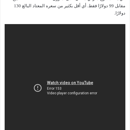
مقابل 99 دولارًا فقط. أي أقل بكثير من سعره المعتاد البالغ 130
دولارًا.