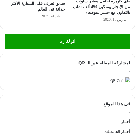
«آي كارير» تحتفل بعشر سنوات
فيديو| تعرف على السيارة الأكثر
من الإنجاز وتمكين 450 ألف شاب
حداثة في العالم
بالتعاون مع «بشر سوفت»
يناير 24, 2024
مارس 11, 2026
اترك رد
لمشاركة المقالة عبر الـ QR
فى هذا الموقع
أخبـار
أخبـار الجامعـات