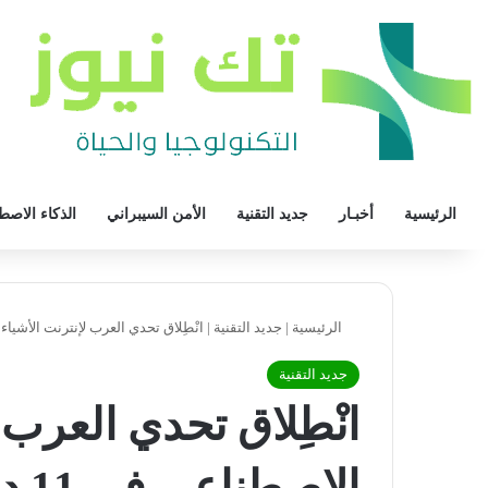
الرئيسية
أخبـار
جديد التقنية
الأمن السيبراني
الذكاء الاصط
الرئيسية
|
جديد التقنية
|
انْطِلاق تحدي العرب لإنترنت الأشياء وال
جديد التقنية
انْطِلاق تحدي العرب ل
الإصطناعي في 11 دولة