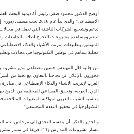
أوضح الدكتور محمود صقر، رئيس أكاديمية البحث العلمي
الاصطناعي” والذي بدأ عام 16
لدعم وتشجيع الشركات الناشئة التي تعمل في مجالات إ
المهتمين بتطبيقات إنترنت الأشياء والذكاء الاصطناعي
محلية تساهم في توطين التكنولوجيا في مجالات وتطبيق
من جانبه قال المهندس حسين مصطفى مدير مشروع برنام
فخورون بالإعلان عن نجاحنا بالتعاون مع نخبة من الشرك
العرب لإنترنت الأشياء والذكاء الإصطناعي في مبادرة 
الدول العربية، وتحقق المساعي المختلفة من الدمج بين 
مناسبة للشباب العربي لمواكبة المتغيرات المتلاحقة
التكنولوجيا في تحقيق التقدم المجتمعي”.