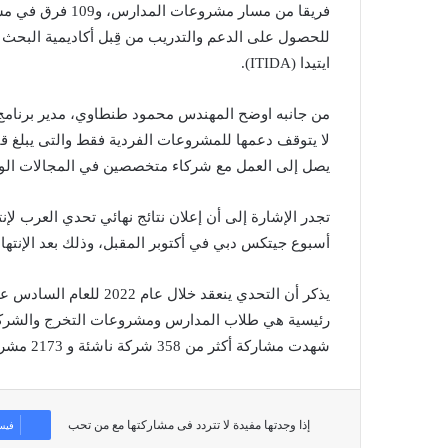
للحصول على الدعم والتدريب من قِبل أكاديمية البحث ال
ايتيدا (ITIDA).
من جانبه اوضح المهندس محمود طنطاوي، مدير برنامج د
يصل إلى العمل مع شركاء متخصصين في المجالات الواعدة كالرو
تجدر الإشارة إلى أن إعلان نتائج نهائي تحدي العرب ل
أسبوع جيتكس دبي في أكتوبر المقبل، وذلك بعد الإنتها
رئيسية هي طلاب المدارس ومشروعات التخرج والشركات 
شهدت مشاركة أكثر من 358 شركة ناشئة و 2173 مشروع تخرج و 516 مشروعًا من مسار المدرسة الثانوية.
إذا وجدتها مفيدة لا تتردد فى مشاركتها مع من تحب
فيس