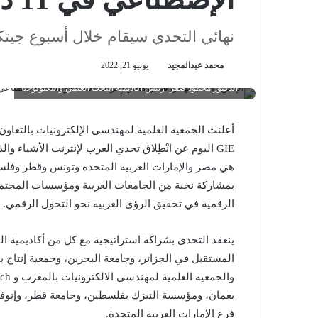
نهائي التحدي سيقام خلال أسبوع جيتكس
محمد عبدالمجيد
يونيو 21, 2022
الدكتور محمود صقر- رئيس أكاديمية البحث العلمي والتكنولوجيا
هي مصر والإمارات العربية المتحدة وتونس وقطر وفلسط
بمشاركة نخبة من الجامعات العربية ومؤسسات المجتمع 
الرقمية في تحقيق الرؤى العربية نحو التحول الرقمي.
ينعقد التحدي بشراكة استراتيجية مع كل من أكاديمية ا
المستقبل في الجزائر، وجامعة البحرين، وجمعية إنتاج با
بعمان، ومؤسسة النيزك بفلسطين، وجامعة قطر، وإنوفي
فرع الإمارات العربية المتحدة.