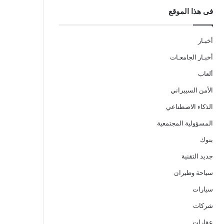
فى هذا الموقع
أخبـار
أخبـار الجامعـات
ألعاب
الأمن السيبراني
الذكاء الاصطناعي
المسؤولية المجتمعية
بنوك
جديد التقنية
سياحة وطيران
سيارات
شركات
عقارات