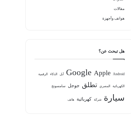
مقالات
هواتف وأجهزة
هل تبحث عن؟
Google
Apple
Android
آبل
الذكاء
الرقمية
تطلق
جوجل
سامسونج
الكهربائية
المصري
سيارة
كهربائية
شركة
هاتف