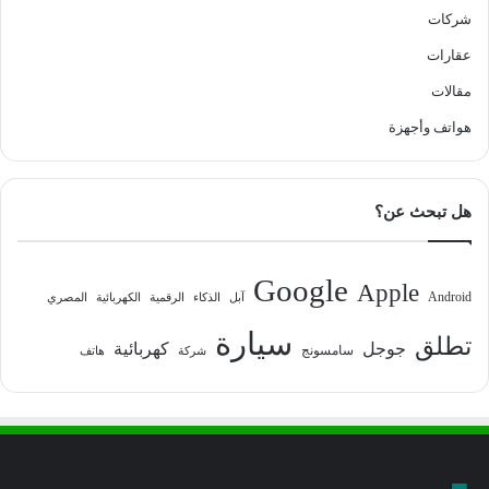
شركات
عقارات
مقالات
هواتف وأجهزة
هل تبحث عن؟
Google
Apple
Android
آبل
الذكاء
الرقمية
الكهربائية
المصري
سيارة
تطلق
جوجل
كهربائية
سامسونج
شركة
هاتف