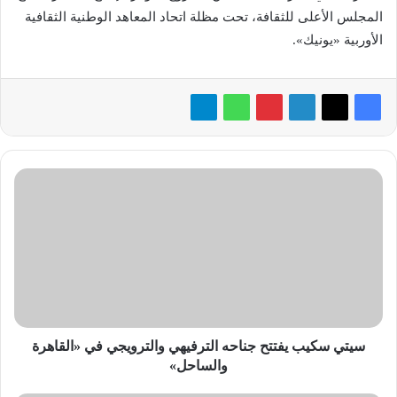
المجلس الأعلى للثقافة، تحت مظلة اتحاد المعاهد الوطنية الثقافية
الأوربية «يونيك».
سيتي
سكيب
يفتتح
جناحه
الترفيهي
والترويجي
في
«القاهرة
والساحل»
سيتي سكيب يفتتح جناحه الترفيهي والترويجي في «القاهرة
والساحل»