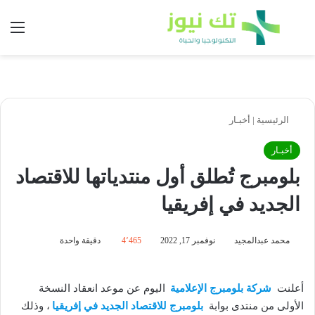
بحث عن
الق
الرئيسية
|
أخبـار
أخبـار
بلومبرج تُطلق أول منتدياتها للاقتصاد
الجديد في إفريقيا
محمد عبدالمجيد
نوفمبر 17, 2022
4٬465
دقيقة واحدة
أعلنت
شركة بلومبرج الإعلامية
اليوم عن موعد انعقاد النسخة
الأولى من منتدى بوابة
بلومبرج للاقتصاد الجديد في إفريقيا
، وذلك