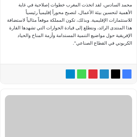
محمد السادس، لقد اتخذت المغرب خطوات إصلاحية في غاية
الأهمية لتحسين بيئة الأعمال، لتصبح محوراً إقليمياً رئيسياً
للاستثمارات الإقليمية. وبذلك، تكون المملكة موقعاً مثالياً لاستضافة
هذا المنتدى الرائد، ونتطلع إلى قيادة الحوارات التي تشهدها القارة
الإفريقية حول مواضيع التنمية المستدامة وأزمة المناخ والحياد
الكربوني في القطاع الصناعي”.
21
نوفمبر..
أمازون
مصر
تُطلق
تخفيضات
«الجمعة