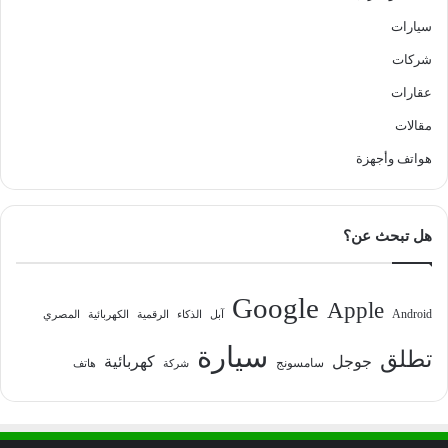
سيارات
شركات
عقارات
مقالات
هواتف وأجهزة
هل تبحث عن؟
Google
Apple
Android
آبل
الذكاء
الرقمية
الكهربائية
المصري
سيارة
تطلق
جوجل
كهربائية
سامسونج
شركة
هاتف