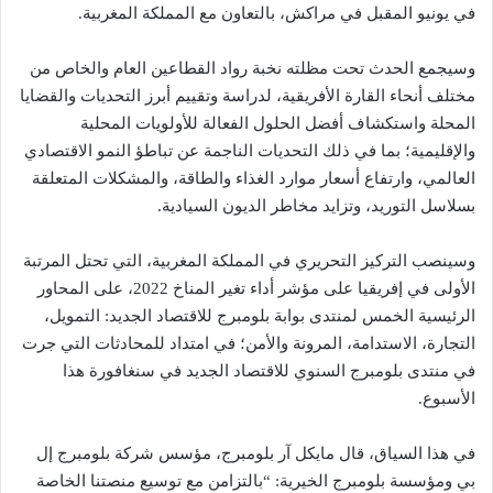
في يونيو المقبل في مراكش، بالتعاون مع المملكة المغربية.
وسيجمع الحدث تحت مظلته نخبة رواد القطاعين العام والخاص من
مختلف أنحاء القارة الأفريقية، لدراسة وتقييم أبرز التحديات والقضايا
المحلة واستكشاف أفضل الحلول الفعالة للأولويات المحلية
والإقليمية؛ بما في ذلك التحديات الناجمة عن تباطؤ النمو الاقتصادي
العالمي، وارتفاع أسعار موارد الغذاء والطاقة، والمشكلات المتعلقة
بسلاسل التوريد، وتزايد مخاطر الديون السيادية.
وسينصب التركيز التحريري في المملكة المغربية، التي تحتل المرتبة
الأولى في إفريقيا على مؤشر أداء تغير المناخ 2022، على المحاور
الرئيسية الخمس لمنتدى بوابة بلومبرج للاقتصاد الجديد: التمويل،
التجارة، الاستدامة، المرونة والأمن؛ في امتداد للمحادثات التي جرت
في منتدى بلومبرج السنوي للاقتصاد الجديد في سنغافورة هذا
الأسبوع.
في هذا السياق، قال مايكل آر بلومبرج، مؤسس شركة بلومبرج إل
بي ومؤسسة بلومبرج الخيرية: “بالتزامن مع توسيع منصتنا الخاصة