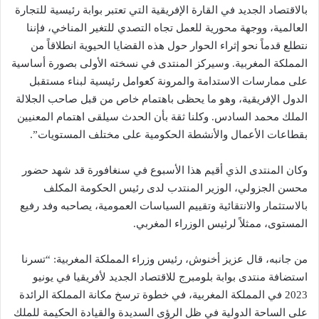
بالاقتصاد الجديد في القارة الإفريقية التي تعتبر بوابة رئيسية للتجارة
العالمية، ووجهة محورية للعمل تجاه التصدي للتغير المناخي، فإننا
نتطلع قدماً نحو إثراء الحوار حول هذه القضايا الحيوية انطلاقاً من
المملكة المغربية. وسيركز المنتدى في نسخته الأولى بصورة أساسية
على ممارسات الاستدامة والمرونة كعوامل رئيسية لبناء مستقبل
الدول الإفريقية، وهو ما يحظى باهتمام خاص من قبل صاحب الجلالة
الملك محمد السادس. وكلنا ثقة بأن الحدث سيلقى اهتمام المعنيين
بقطاعات الأعمال والأنشطة الحكومية على مختلف المستويات”.
وكان المنتدى الذي أقيم هذا الأسبوع في سنغافورة قد شهد حضور
محسن الجزولي، الوزير المنتدب لدى رئيس الحكومة المكلف
بالاستثمار والانتقائية وتقييم السياسات العمومية، يصاحبه وفد رفيع
المستوى، ممثلاً لرئيس الوزراء المغربي.
من جانبه، قال عزيز أخنوش، رئيس وزراء المملكة المغربية: “تسرنا
استضافة منتدى بوابة بلومبرج للاقتصاد الجديد لأفريقيا في يونيو
2023 في المملكة المغربية، في خطوة ترسخ مكانة المملكة الرائدة
على الساحة الدولية في ظل الرؤى السديدة والقيادة الحكيمة للملك