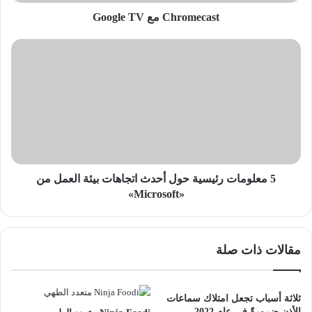
Chromecast مع Google TV
5
معلومات
رئيسية
حول
أحدث
اتجاهات
بيئة
العمل
من
«Microsoft»
5 معلومات رئيسية حول أحدث اتجاهات بيئة العمل من
«Microsoft»
مقالات ذات صلة
ثلاثة أسباب تجعل امتلاك سماعات
الأذن ضرورةً في عام 2022