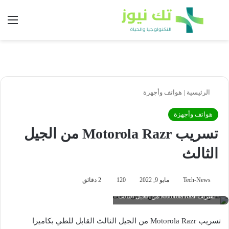
بحث عن
الق
الرئيسية
|
هواتف وأجهزة
هواتف وأجهزة
تسريب Motorola Razr من الجيل
الثالث
Tech-News
مايو 9, 2022
120
2 دقائق
تسريب Motorola Razr من الجيل الثالث
تسريب Motorola Razr من الجيل الثالث القابل للطي بكاميرا