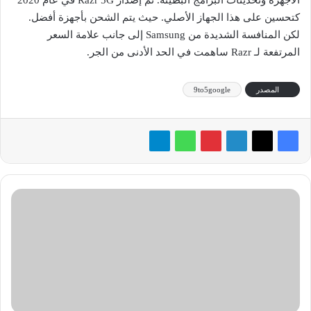
الأجهزة وتحديثات البرامج البطيئة. تم إصدار Razr 5G في عام 2020
كتحسين على هذا الجهاز الأصلي. حيث يتم الشحن بأجهزة أفضل.
لكن المنافسة الشديدة من Samsung إلى جانب علامة السعر
المرتفعة لـ Razr ساهمت في الحد الأدنى من الجر.
المصدر
9to5google
Chromecast
مع
Google
TV