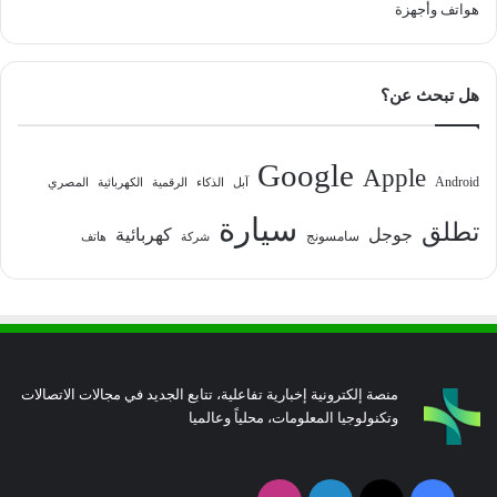
هواتف وأجهزة
هل تبحث عن؟
Google
Apple
Android
آبل
الذكاء
الرقمية
الكهربائية
المصري
سيارة
تطلق
جوجل
كهربائية
سامسونج
شركة
هاتف
منصة إلكترونية إخبارية تفاعلية، تتابع الجديد في مجالات الاتصالات
وتكنولوجيا المعلومات، محلياً وعالميا