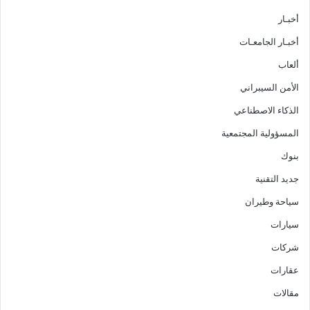
أخبـار
أخبـار الجامعـات
ألعاب
الأمن السيبراني
الذكاء الاصطناعي
المسؤولية المجتمعية
بنوك
جديد التقنية
سياحة وطيران
سيارات
شركات
عقارات
مقالات