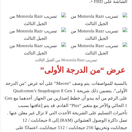
الشاشة على FHD +.
تسريب Motorola Razr من الجيل الثالث
عرض “من الدرجة الأولى”
بالنسبة للمواصفات. يتم وصف “Maven” على أنه عرض “من الدرجة
الأولى”. يتضمن ذلك شريحة Qualcomm’s Snapdragon 8 Gen 1
على الرغم من أنه يبدو أن خطط إصدارين من الجهاز. أحدهما مع Gen
1 الحالي والآخر مع متغير “Plus” القادم. قد يتم إعاقتها بسبب
تأخيرات التسليم على الشريحة الأحدث التي لا تزال غير معلن عنها .
تصل ذاكرة الوصول العشوائي (RAM) إلى 8 جيجابايت / 12
جيجابايت وتخزينها 256 جيجابايت / 512 جيجابايت. اعتمادًا على