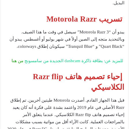
البديل.
تسريب Motorola Razr
يبدو أن “Motorola Razr 3” سيصل في وقت ما هذا الصيف.
وبالتحديد متجه إلى الصين أولاً في شهر يوليو أو أغسطس. يبدو أن
“Quart Black” و “Tranquil Blue” سيكونان إطلاق colorways.
للمزيد عن: بطاقة ذاكرة dashcam الجديدة من سامسونج
من هنا
إحياء تصميم هاتف Razr flip
الكلاسيكي
قبل هذا الجهاز القادم. أصدرت Motorola طيتين أخريين. تم إطلاق
Razr الأصلي في عام 2019 واعتمد بشدة على فكرة أنه كان يعيد
إحياء تصميم هاتف Razr flip الكلاسيكي. عندما يتعلق الأمر
بالمراجعات العملية. كانت الآراء أقل من مواتية بسبب مشكلات