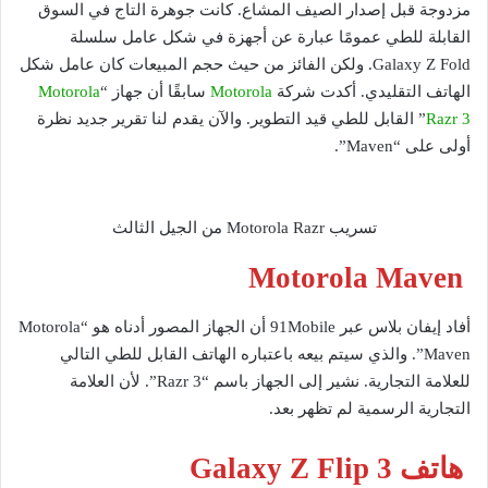
مزدوجة قبل إصدار الصيف المشاع. كانت جوهرة التاج في السوق
القابلة للطي عمومًا عبارة عن أجهزة في شكل عامل سلسلة
Galaxy Z Fold. ولكن الفائز من حيث حجم المبيعات كان عامل شكل
الهاتف التقليدي. أكدت شركة
Motorola
سابقًا أن جهاز “
Motorola
Razr 3
” القابل للطي قيد التطوير. والآن يقدم لنا تقرير جديد نظرة
أولى على “Maven”.
تسريب Motorola Razr من الجيل الثالث
Motorola Maven
أفاد إيفان بلاس عبر 91Mobile أن الجهاز المصور أدناه هو “Motorola
Maven”. والذي سيتم بيعه باعتباره الهاتف القابل للطي التالي
للعلامة التجارية. نشير إلى الجهاز باسم “Razr 3”. لأن العلامة
التجارية الرسمية لم تظهر بعد.
هاتف Galaxy Z Flip 3