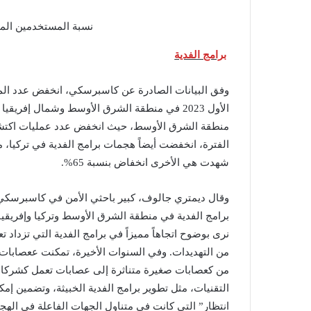
نسبة المستخدمين المتأ
برامج الفدية
وفق البيانات الصادرة عن كاسبرسكي، انخفض عدد ال
شهدت هي الأخرى انخفاض بنسبة 65%.
وقال ديمتري جالوف، كبير باحثي الأمن في كاسبرسكي
برامج الفدية في منطقة الشرق الأوسط وتركيا وإفريقيا،
نرى بوضوح اتجاهاً مميزاً في برامج الفدية التي تزداد تع
من التهديدات. وفي السنوات الأخيرة، تمكنت ععصابا
من كعصابات صغيرة متناثرة إلى عصابات تعمل كشركات ك
التقنيات، مثل تطوير برامج الفدية الخبيثة، وتضمين إم
انتظار” التي كانت في متناول الجهات الفاعلة في اله