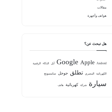
مقالات
هواتف وأجهزة
هل تبحث عن؟
Google
Apple
Android
آبل
الذكاء
الرقمية
تطلق
جوجل
سامسونج
الكهربائية
المصري
سيارة
كهربائية
شركة
هاتف