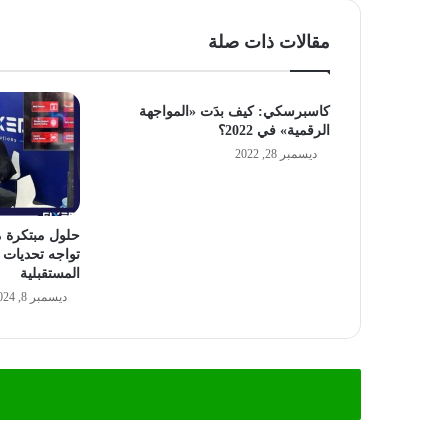
مقالات ذات صلة
كاسبرسكي: كيف بدَت «المواجهة
الرقمية» في 2022؟
ديسمبر 28, 2022
حلول مبتكرة 
تواجه تحديات ا
المستقبلية
ديسمبر 8, 2024