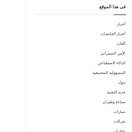
فى هذا الموقع
أخبـار
أخبـار الجامعـات
ألعاب
الأمن السيبراني
الذكاء الاصطناعي
المسؤولية المجتمعية
بنوك
جديد التقنية
سياحة وطيران
سيارات
شركات
عقارات