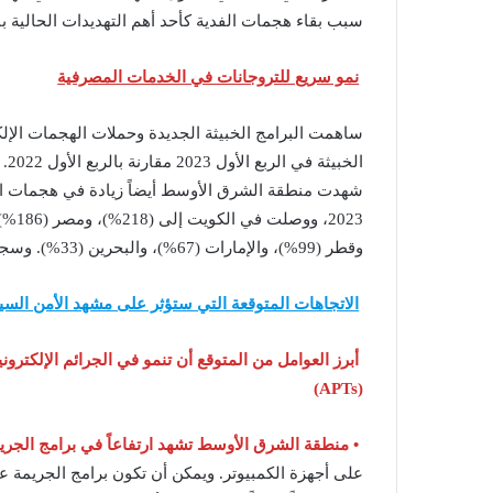
سبب بقاء هجمات الفدية كأحد أهم التهديدات الحالية 
نمو سريع للتروجانات في الخدمات المصرفية
ساهمت البرامج الخبيثة الجديدة وحملات الهجمات الإل
شهدت منطقة الشرق الأوسط أيضاً زيادة في هجمات الت
وقطر (99%)، والإمارات (67%)، والبحرين (33%). وسجلت نيجيريا أيضاً زيادة بنسبة (268%) وكينيا (129%).
الاتجاهات المتوقعة التي ستؤثر على مشهد الأمن السيب
أبرز العوامل من المتوقع أن تنمو في الجرائم الإلكترون
(APTs)
• منطقة الشرق الأوسط تشهد ارتفاعاً في برامج الجري
على أجهزة الكمبيوتر. ويمكن أن تكون برامج الجريمة ع