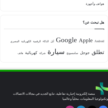
هواتف وأجهزة
هل تبحث عن؟
Google
Apple
Android
آبل
الذكاء
الرقمية
الكهربائية
المصري
سيارة
تطلق
جوجل
كهربائية
سامسونج
شركة
هاتف
منصة إلكترونية إخبارية تفاعلية، تتابع الجديد في مجالات الاتصالات
وتكنولوجيا المعلومات، محلياً وعالميا