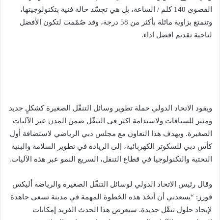
القصوى 140 كلم / الساعة، بل هي تجسّد حالة فنية بتكنولوجيتها،
وتتمتع بزاوية مائلة بأكثر من 58 درجة، وقد صُمّمت لتكون الأفضل
لناحية تقديم افضل اداء.
ويقود الاتحاد الدولي حملة تطوير وسائل التنقّل الصغيرة كشكلٍ جديد
ومثير للسباقات ولاستدامة اكثر في التنقّل ضمن المدن عبر الآليات
الصغيرة. ويهدف هذا التعاون مع مجلس دبي الرياضي لاستضافة أول
كأس دبي للسكوتر الكهربائية، إلى الريادة في تطوير السلامة والبنية
التحتية والتكنولوجيا في قطاع التنقل، السريع النمو عبر هذه الآليات.
وقال رئيس الاتحاد الدولي لوسائل التنقّل الصغيرة والرياضة أليكس
فورز: “يسعدني أن أتخذ هذه الخطوة المهمة في مدينة تسعى جاهدة
لإيجاد حلول تنقّل جديدة. سيعرض هذا الحدث الفريد إمكانات