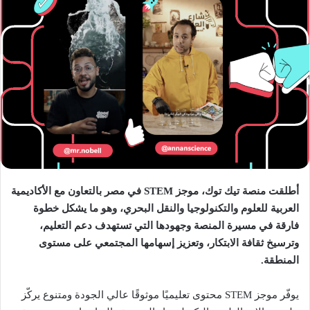
أطلقت منصة تيك توك، موجز STEM في مصر بالتعاون مع الأكاديمية
العربية للعلوم والتكنولوجيا والنقل البحري، وهو ما يشكل خطوة
فارقة في مسيرة المنصة وجهودها التي تستهدف دعم التعليم،
وترسيخ ثقافة الابتكار، وتعزيز إسهامها المجتمعي على مستوى
المنطقة.
يوفّر موجز STEM محتوى تعليميًا موثوقًا عالي الجودة ومتنوع يركّز