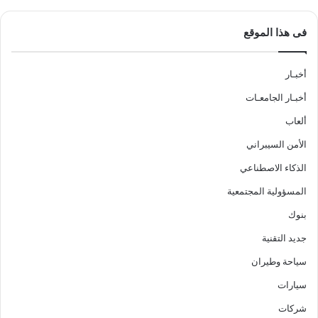
فى هذا الموقع
أخبـار
أخبـار الجامعـات
ألعاب
الأمن السيبراني
الذكاء الاصطناعي
المسؤولية المجتمعية
بنوك
جديد التقنية
سياحة وطيران
سيارات
شركات