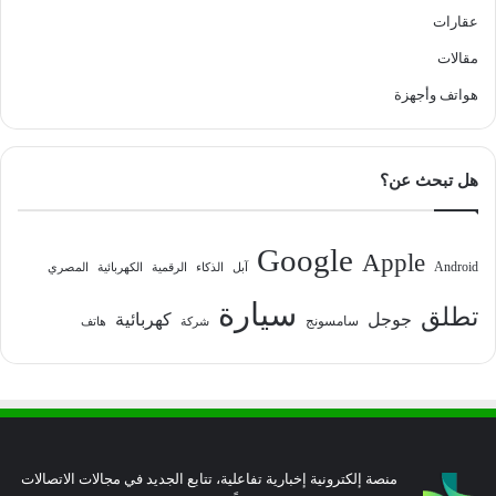
عقارات
مقالات
هواتف وأجهزة
هل تبحث عن؟
Google
Apple
Android
آبل
الذكاء
الرقمية
الكهربائية
المصري
سيارة
تطلق
جوجل
كهربائية
سامسونج
شركة
هاتف
منصة إلكترونية إخبارية تفاعلية، تتابع الجديد في مجالات الاتصالات