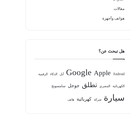
مقالات
هواتف وأجهزة
هل تبحث عن؟
Google
Apple
Android
آبل
الذكاء
الرقمية
تطلق
جوجل
سامسونج
الكهربائية
المصري
سيارة
كهربائية
شركة
هاتف