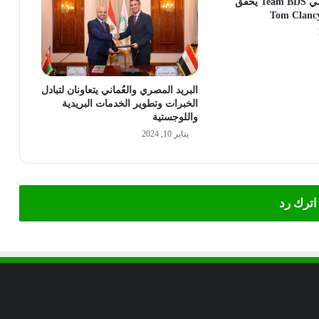
الفريق الفرنسي Team BDS يحقق
البريد المصري والعُماني يتعاونان لتبادل
الخبرات وتطوير الخدمات البريدية
واللوجستية
يناير 10, 2024
اترك رد