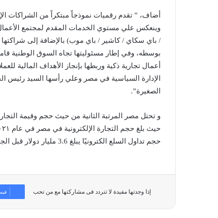
أضاف، ” تقدم رقميات نموذجاً مبتكراً من الشراكات الإ
/ باي سكاي / كاشير / باي موب) بالإضافة إلى شراك
بوسطه، وفي إطار مسئوليتها تجاه السوق الوطنية قامت
أعمال تجارية ذكية وربطها بإنجاز الأهداف المالية للعم
الإدارة السياسية في مصر وعلي رأسها السيد رئيس ال
الصغيرة”.
و تحتل مصر المرتبة الثانية من حيث حجم وقيمة التجا
حجم تداول السلع الكترونيًا يبلغ 3.6 مليار دولار قبل الجائحة.
إذا وجدتها مفيدة لا تتردد فى مشاركتها مع من تحب
فيس