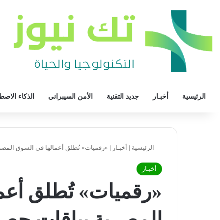
الرئيسية
أخبـار
جديد التقنية
الأمن السيبراني
الذكاء الاصط
الرئيسية
|
أخبـار
|
«رقميات» تُطلق أعمالها في السوق المصرية
أخبـار
«رقميات» تُطلق أعم
المصرية بباقات حصر