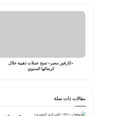
«كارفور
مصر»
تمنح
عملات
ذهبية
خلال
كرنفالها
السنوي
«كارفور مصر» تمنح عملات ذهبية خلال
كرنفالها السنوي
مقالات ذات صلة