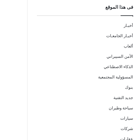
فى هذا الموقع
أخبـار
أخبـار الجامعـات
ألعاب
الأمن السيبراني
الذكاء الاصطناعي
المسؤولية المجتمعية
بنوك
جديد التقنية
سياحة وطيران
سيارات
شركات
عقارات