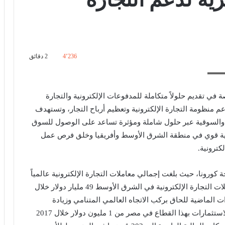
4٬236
2 دقائق
يات"
لمتخصصة في تقديم حلولاً متكاملة للمدفوعات الإلكترونية والتجارة
عم منظومة التجارة الإلكترونية وتعظيم أرباح التجار، وتستهدف
ة والسوقية عبر حلول شاملة ومؤثرة تساعد على الوصول للسوق
ونية قوي في منطقة الشرق الأوسط وأفريقيا وخلق فرص عمل
كترونية.
ئحة كورونا، حيث بلغت إجمالي معاملات التجارة الإلكترونية عالمياً
4,9 تريليون دولار خلال عام 2021 فيما بلغت حجم معاملات التجارة الإلكترونية في الشرق الأوسط 49 مليار دولار خلال
ات الماضية للحاق بركب الاتجاه العالمي المتنامي وزيادة
الاستثمارات في قطاع التكنولوجيا المالية حيث نمت الاستثمارات بهذا القطاع في مصر من 1 مليون دولار خلال 2017