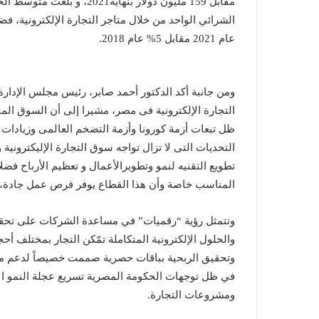
عام 2021 مقابل 5% عام 2018.
ومن جانبة أكد الدكتور أحمد صابر، رئيس مجلس الإدارة 
التجارة الإلكترونية فى مصر، مشيرا إلى أن السوق المح
ظل تبعات أزمة كورونا وأزمة التضخم العالمى وزيادات أ
التحديات التى لا تزال تواجه سوق التجارة الإليكتروني
تطويع التقنيه لنمو وتطويرالأعمال و تعظيم الأرباح فضل
المناسب خاصة وأن هذا القطاع يوفر فرص عمل جادة، مش
وتتمثل رؤية “رقميات” في مساعدة الشركات على تحقيق 
والحلول الإلكترونية المتكاملة تمّكن التجار بمختلف أح
وتحقيق الربحية بباقات حصرية صممت خصيصاً لدعم م
في ظل توجهات الحكومة المصرية تسريع عجلة النمو ال
ومشروعات التجارة.