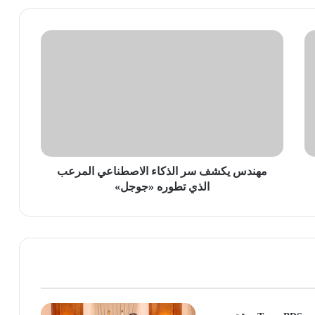
مهندس
يكشف
سر
الذكاء
الاصطناعي
المرعب
الذي
تطوره
«جوجل»
مهندس يكشف سر الذكاء الاصطناعي المرعب
الذي تطوره «جوجل»