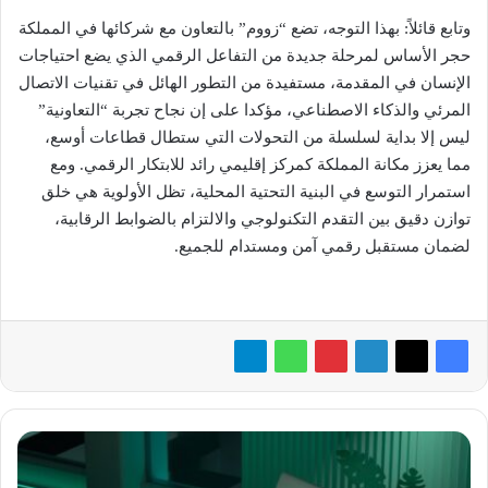
وتابع قائلاً: بهذا التوجه، تضع “زووم” بالتعاون مع شركائها في المملكة
حجر الأساس لمرحلة جديدة من التفاعل الرقمي الذي يضع احتياجات
الإنسان في المقدمة، مستفيدة من التطور الهائل في تقنيات الاتصال
المرئي والذكاء الاصطناعي، مؤكدا على إن نجاح تجربة “التعاونية”
ليس إلا بداية لسلسلة من التحولات التي ستطال قطاعات أوسع،
مما يعزز مكانة المملكة كمركز إقليمي رائد للابتكار الرقمي. ومع
استمرار التوسع في البنية التحتية المحلية، تظل الأولوية هي خلق
توازن دقيق بين التقدم التكنولوجي والالتزام بالضوابط الرقابية،
لضمان مستقبل رقمي آمن ومستدام للجميع.
كاسبرسكي
تحذر:
«تراخي