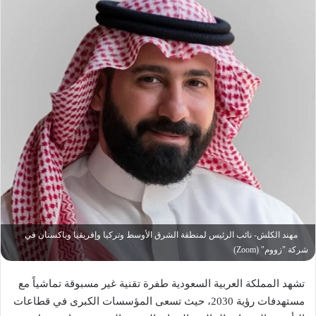
مهند الكلش- نائب الرئيس لمنطقة الشرق الأوسط وتركيا وإفريقيا وباكستان في
شركة "زووم" (Zoom)
تشهد المملكة العربية السعودية طفرة تقنية غير مسبوقة تماشياً مع
مستهدفات رؤية 2030، حيث تسعى المؤسسات الكبرى في قطاعات