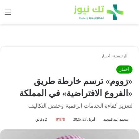
بحث عن
الق
الرئيسية
|
أخبـار
أخبـار
«زووم» ترسم خارطة طريق
«الفروع الافتراضية» في المملكة
لتعزيز كفاءة الخدمات الرقمية وخفض التكاليف
محمد عبدالمجيد
أبريل 23, 2026
9٬878
2 دقائق