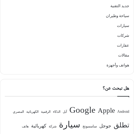
جديد التقنية
سياحة وطيران
سيارات
شركات
عقارات
مقالات
هواتف وأجهزة
هل تبحث عن؟
Google
Apple
Android
آبل
الذكاء
الرقمية
الكهربائية
المصري
سيارة
تطلق
جوجل
كهربائية
سامسونج
شركة
هاتف