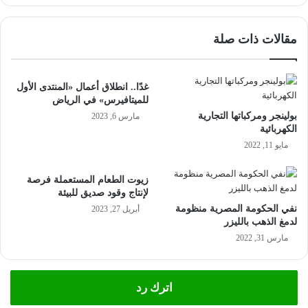
مقالات ذات صلة
غدًا.. انطلاق أعمال «المنتدى الأول
للميتافيرس» في الرياض
بولينجر ومركباتها التجارية
مارس 6, 2023
الكهربائية
مايو 11, 2022
زيوت الطعام المستعملة فرصة
لإنتاج وقود صديق للبيئة
نفي الحكومة المصرية منظومة
أبريل 27, 2023
لدمغ الذهب بالليزر
مارس 31, 2022
اترك رد