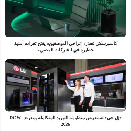
الموظفين»
يفتح
ثغرات
أمنية
خطيرة
في
الشركات
كاسبرسكي تحذر: «تراخي الموظفين» يفتح ثغرات أمنية
المصرية
خطيرة في الشركات المصرية
«إل
جي»
تستعرض
منظومة
التبريد
المتكاملة
بمعرض
DCW
2026
«إل جي» تستعرض منظومة التبريد المتكاملة بمعرض DCW
2026