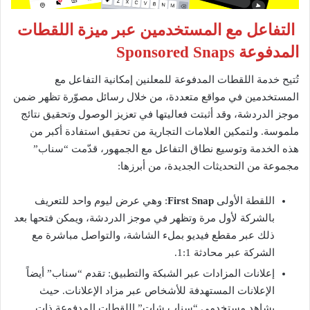
التفاعل مع المستخدمين عبر ميزة اللقطات
المدفوعة Sponsored Snaps
تُتيح خدمة اللقطات المدفوعة للمعلنين إمكانية التفاعل مع
المستخدمين في مواقع متعددة، من خلال رسائل مصوّرة تظهر ضمن
موجز الدردشة، وقد أثبتت فعاليتها في تعزيز الوصول وتحقيق نتائج
ملموسة. ولتمكين العلامات التجارية من تحقيق استفادة أكبر من
هذه الخدمة وتوسيع نطاق التفاعل مع الجمهور، قدّمت “سناب”
مجموعة من التحديثات الجديدة، من أبرزها:
اللقطة الأولى
First Snap
: وهي عرض ليوم واحد للتعريف
بالشركة لأول مرة وتظهر في موجز الدردشة، ويمكن فتحها بعد
ذلك عبر مقطع فيديو بملء الشاشة، والتواصل مباشرة مع
الشركة عبر محادثة 1:1.
إعلانات المزادات عبر الشبكة والتطبيق: تقدم “سناب” أيضاً
الإعلانات المستهدفة للأشخاص عبر مزاد الإعلانات. حيث
يشاهد مستخدمي “سناب شات” اللقطات المدفوعة ذات