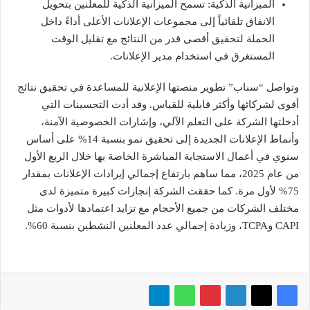
الميزانية الذكية: تسمح الميزانية الذكية للمعلنين بتحويل
الانفاق تلقائياً إلى مجموعات الإعلانات الأعلى أداءً داخل
الحملة لتحقيق أقصى قدر من النتائج مع تقليل الوقت
المستغرق في استخدام مدير الإعلانات.
وتواصل “سناب” تطوير منصتها الإعلانية للمساعدة في تحقيق نتائج
أقوى لشركائها وأكثر قابلية للقياس. وقد أدت التحسينات التي
أدخلتها الشركة على التعلم الآلي، وإشارات الخصوصية الآمنة،
وأنماط الإعلانات الجديدة إلى تحقيق نمو بنسبة 14% على أساس
سنوي في أعمال الاستجابة المباشرة الخاصة بها خلال الربع الأول
من عام 2025، مما ساهم بارتفاع إجمالي إيرادات الإعلانات بمقدار
75% لأول مرة. كما حققت الشركة إنجازات كبيرة متميزة لدى
مختلف الشركات من جميع الأحجام مع تزايد اعتمادها لأدوات مثل
CAPI وTCPA، وزيادة إجمالي عدد المعلنين النشطين بنسبة 60%.