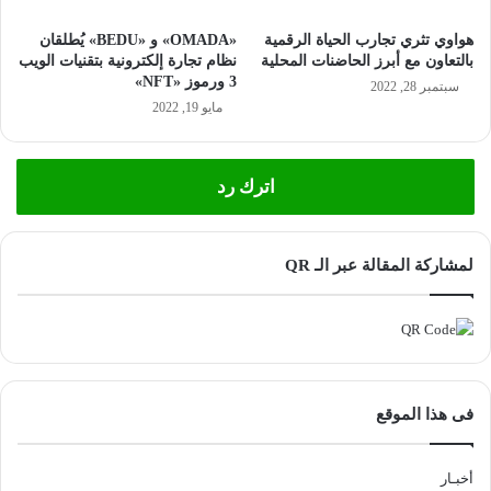
هواوي تثري تجارب الحياة الرقمية
«OMADA» و «BEDU» يُطلقان
بالتعاون مع أبرز الحاضنات المحلية
نظام تجارة إلكترونية بتقنيات الويب
3 ورموز «NFT»
سبتمبر 28, 2022
مايو 19, 2022
اترك رد
لمشاركة المقالة عبر الـ QR
فى هذا الموقع
أخبـار