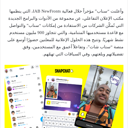
وأعلنت “سناب” مؤخراً خلال فعالية IAB NewFronts، التي ينظمها
مكتب الإعلان التفاعلي، عن مجموعة من الأدوات والبرامج الجديدة
التي تُمكّن الشركات من الاستفادة من إمكانات “سناب” والتواصل
مع قاعدة مستخدميها المتنامية، والتي تتجاوز 900 مليون مستخدم
نشط شهريًا. وتتيح هذه الحلول الإعلانية للمعلنين حضورًا أوسع على
منصة “سناب شات”، وتفاعلاً أعمق مع المستخدمين، وفق
تفضيلاتهم وبلغتهم، وفي السياقات التي تهمّهم.