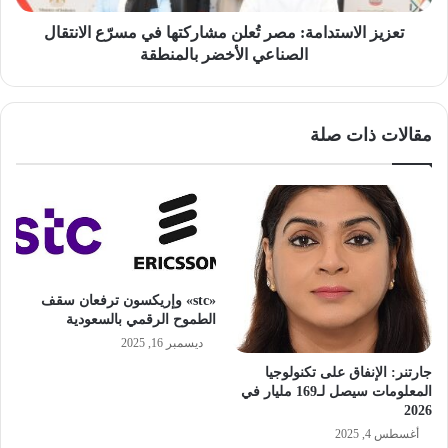
الصناعي
الأخضر
تعزيز الاستدامة: مصر تُعلن مشاركتها في مسرّع الانتقال
بالمنطقة
الصناعي الأخضر بالمنطقة
مقالات ذات صلة
«stc» وإريكسون ترفعان سقف
الطموح الرقمي بالسعودية
ديسمبر 16, 2025
جارتنر: الإنفاق على تكنولوجيا
المعلومات سيصل لـ169 مليار في
2026
أغسطس 4, 2025