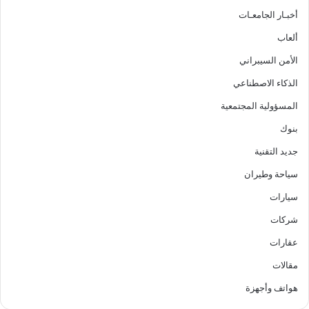
أخبـار الجامعـات
ألعاب
الأمن السيبراني
الذكاء الاصطناعي
المسؤولية المجتمعية
بنوك
جديد التقنية
سياحة وطيران
سيارات
شركات
عقارات
مقالات
هواتف وأجهزة