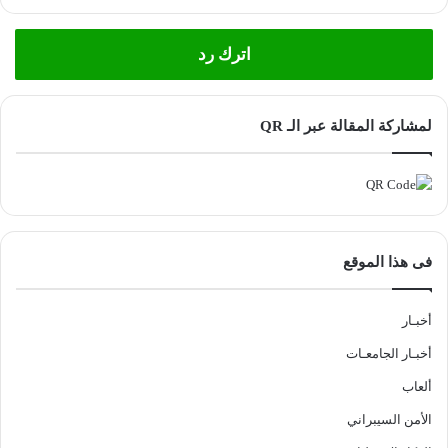
اترك رد
لمشاركة المقالة عبر الـ QR
فى هذا الموقع
أخبـار
أخبـار الجامعـات
ألعاب
الأمن السيبراني