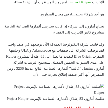
للإنترنت
Project Kuiper
، ليس من المستغرب أن Blue Origin،
هو أحد شركاء Amazon في مجال الصواريخ.
تحتاج أمازون إلى شركاء إذا كانت سترسل أقمارها الصناعية الخاصة
بمشروع كايبر للإنترنت إلى الفضاء،
وقد قامت شركة التكنولوجيا العملاقة الآن بوضعهم في صف واحد.
لقد توصلت الشركة إلى صفقات مع Arianespace و ULA وحليفها
المقرب Blue Origin لتقديم ما يصل إلى 83 إطلاقًا لمشروع Kuiper
على مدى السنوات الخمس المقبلة. ستسمح الترتيبات لشركة
أمازون بتشغيل “غالبية” أقمارها الصناعية البالغ عددها 3236 ، ومن
المفترض أنها أكبر صفقة إطلاق تجارية حتى الآن.
طلبت أمازون 83 إطلاق لأقمارها الصناعية للإنترنت Project Kuiper