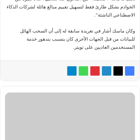
الخوادم بشكل طارئ فقط لتسهيل تقييم مبالغ هائلة لشركات الذكاء
الاصطناعي الناشئة”.
وكان ماسك أشار في تغريدة سابقة له إلى أن السحب الهائل
للبيانات من قبل الجهات الأخرى كان يتسبب بتدهور خدمة
المستخدمين العاديين على تويتر.
«موسم
الجيمرز:
أرض
الأبطال»
يحتضن
نهائيات
FIFAe