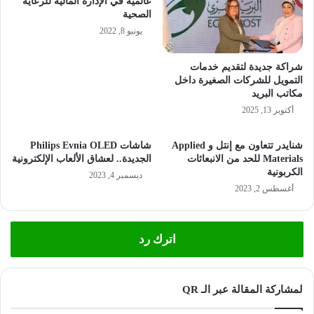
عالمية في الإدارة المالية للرعاية
الصحية
يونيو 8, 2022
شراكة جديدة لتقديم خدمات
التمويل للشركات الصغيرة داخل
مكاتب البريد
أكتوبر 13, 2025
شنايدر تتعاون مع إنتل و Applied
شاشات Philips Evnia OLED
Materials للحد من الانبعاثات
الجديدة.. لعشاق الألعاب الإلكترونية
الكربونية
ديسمبر 4, 2023
أغسطس 2, 2023
اترك رد
لمشاركة المقالة عبر الـ QR