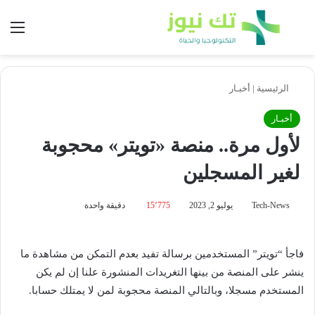
بحث عن
الق
الرئيسية
|
أخبـار
أخبـار
لأول مرة.. منصة «تويتر» محجوبة
لغير المسجلين
Tech-News
يوليو 2, 2023
15٬775
دقيقة واحدة
فاجأ “تويتر” المستخدمين برسالة تفيد بعدم التمكن من مشاهدة ما
ينشر على المنصة من بينها التغريدات المنشورة علنا إن لم يكن
المستخدم مسجلا، وبالتالي المنصة محجوبة لمن لا يمتلك حسابا.