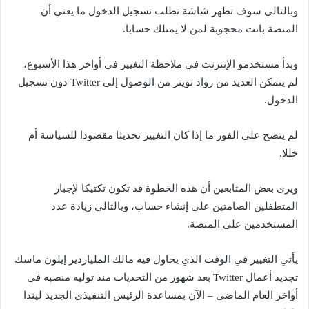
وبالتالي سوف تظهر شاشة تطلب تسجيل الدخول ما يعني أن
المنصة باتت محجوبة لمن لا يمتلك حسابا.
وبدأ مستخدمو الإنترنت في ملاحظة التغيير في أواخر هذا الأسبوع،
لم يتمكن العديد من رواد تويتر من الوصول إلى Twitter دون تسجيل
الدخول.
لم يتضح على الفور ما إذا كان التغيير تحديثا مقصودا للسياسة أم
خللا.
ويرى بعض المتابعين أن هذه الخطوة قد تكون تكتيكا لإجبار
المتطفلين الصامتين على إنشاء حساب، وبالتالي زيادة عدد
المستخدمين على المنصة.
يأتي التغيير في الوقت الذي يحاول فيه مالك الملياردير إيلون ماسك
تجديد أعمال Twitter بعد شهور من التحديات منذ توليه منصبه في
أواخر العام الماضي – الآن بمساعدة الرئيس التنفيذي الجديد ليندا