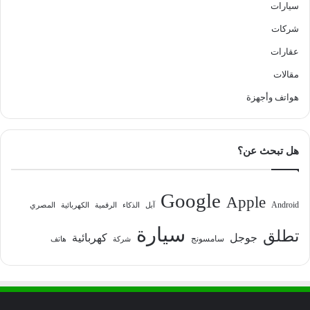
سيارات
شركات
عقارات
مقالات
هواتف وأجهزة
هل تبحث عن؟
Google
Apple
Android
آبل
الذكاء
الرقمية
الكهربائية
المصري
سيارة
تطلق
جوجل
كهربائية
سامسونج
شركة
هاتف