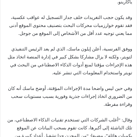
ياكارينو.
وقد يكون حجب التغريدات خلف جدار التسجيل له عواقب عكسية،
فقد تقوم خوارزميات محركات البحث بتصنيف محتوى الموقع أدنى
مما يعني توجيه عدد أقل من الأشخاص إلى الموقع من جوجل.
ووفق الفرنسية، أعلن إيلون ماسك، الذي لم يعد الرئيس التنفيذي
لتويتر، ولكنه لا يزال مشاركا بشكل كبير في إدارة المنصة اتخاذ مثل
هذه الإجراءات مؤقتا لمنع أدوات الذكاء الاصطناعي من البحث في
تويتر واستخدام المعلومات التي تنشر عليه.
وفي حين ليس واضحا مدة الإجراءات المؤقتة، أوضح ماسك أنه كان
من الضروري اتخاذ إجراءات جذرية وفورية بسبب مستويات سحب
وقراءة مفرطة.
وقال: “أغلب الشركات التي تستخدم تقنيات الذكاء الاصطناعي، من
تلك الناشئة إلى أكبرها، كانت تقوم بسحب البيانات عن الموقع
بكميات هائلة”، مضيفا: “من المحزن جدا تشغيل أعداد كبيرة من