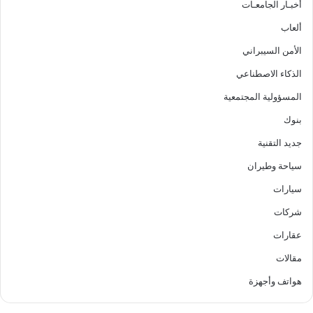
أخبـار الجامعـات
ألعاب
الأمن السيبراني
الذكاء الاصطناعي
المسؤولية المجتمعية
بنوك
جديد التقنية
سياحة وطيران
سيارات
شركات
عقارات
مقالات
هواتف وأجهزة