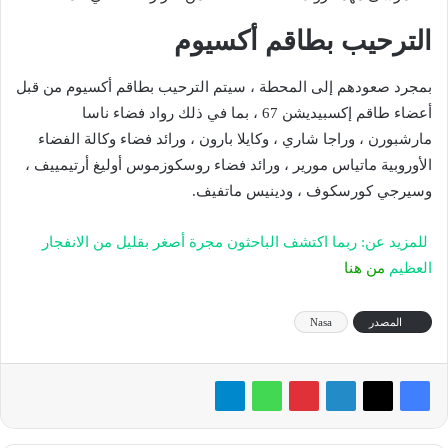
الترحيب بطاقم أكسيوم
بمجرد صعودهم إلى المحطة ، سيتم الترحيب بطاقم أكسيوم من قبل
أعضاء طاقم إكسبيديشن 67 ، بما في ذلك رواد فضاء ناسا
مارشبورن ، وراجا شاري ، وكايلا بارون ، ورائد فضاء وكالة الفضاء
الأوروبية ماتياس مورير ، ورائد فضاء روسكوزموس أوليغ أرتيمييف ،
وسيرجي كورسكوف ، ودينيس ماتفيف.
للمزيد عن: ربما اكتشف الباحثون مجرة أصغر بقليل من الانفجار
العظيم
من هنا
المصدر
Nasa