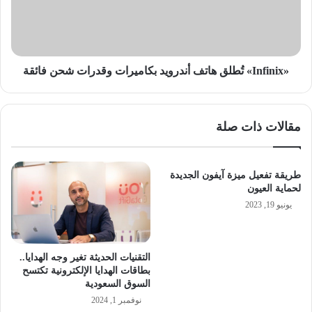
وقدرات
شحن
فائقة
«Infinix» تُطلق هاتف أندرويد بكاميرات وقدرات شحن فائقة
مقالات ذات صلة
طريقة تفعيل ميزة آيفون الجديدة
لحماية العيون
يونيو 19, 2023
التقنيات الحديثة تغير وجه الهدايا..
بطاقات الهدايا الإلكترونية تكتسح
السوق السعودية
نوفمبر 1, 2024