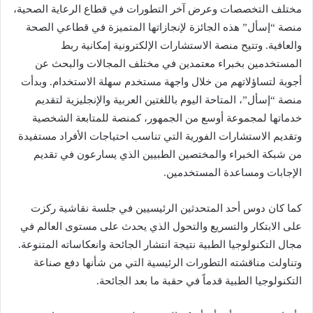
مختلف التخصصات وعرض آخر التطورات في قطاع الرعاية الصحية،
منصة “إسأل” هذه الجائزة لإنجازاتها المتميزة في قطاعي الصحة
والعافية. وتتيح منصة الاستشارات الإلكترونية إمكانية ربط
المستخدمين بخبراء معتمدين في مختلف المجالات والبحث عن
أجوبة لتساؤلاتهم من خلال واجهة مستخدم سهلة الاستخدام. وبدأت
منصة “إسأل”، المتاحة اليوم باللغتين العربية والإنجليزية لتقديم
خدماتها لمجموعة أوسع من الجمهور، كمنصة للمتابعة الشخصية
وتقديم الاستشارات الفورية التي تناسب احتياجات الأفراد مستفيدة
من شبكة الخبراء والمختصين الطبيين الذي يسارعون في تقديم
الإجابات ومساعدة المستخدمين.
كما كان دوس أحد المتحدثين الرئيسيين في جلسة نقاشية ركزت
على الابتكار والتسريع والتحول الذي يحدث على مستوى العالم في
مجال التكنولوجيا الطبية نتيجة انتشار الجائحة وانعكاساته المتنوعة.
وتناولت مناقشته التطورات الرئيسية التي من شأنها دفع صناعة
التكنولوجيا الطبية قدماً في حقبة ما بعد الجائحة.