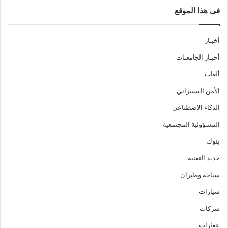
فى هذا الموقع
أخبـار
أخبـار الجامعـات
ألعاب
الأمن السيبراني
الذكاء الاصطناعي
المسؤولية المجتمعية
بنوك
جديد التقنية
سياحة وطيران
سيارات
شركات
عقارات