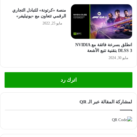
منصة «كرتونة» للتبادل التجاري
الرقمي تتعاون مع «يونيليفر»
مايو 25, 2022
انطلق بسرعة فائقة مع NVIDIA
DLSS 3 بتقنية تتبع الأشعة
مايو 30, 2024
اترك رد
لمشاركة المقالة عبر الـ QR