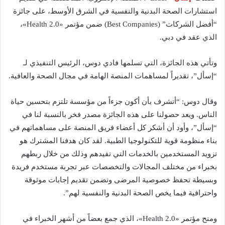
استشارات الصحة البدنية والنفسية في الشرق الأوسط، على جائزة
“أفضل الشركات” (Best Companies) ضمن مؤتمر «Health 2.0»،
الذي عقد في دبي.
وتأتي هذه الجائزة، التي تسلمها فادي دوس، الرئيس التنفيذي لـ
“إسأل”، تقديراً لمساهمات المنصة الهامة في مجال الصحة والعافية.
وقال دوس: “أتشرف بأن أكون جزءاً من مؤسسة تلتزم بتحسين حياة
الناس. ويعد حصولنا على هذه الجائزة مصدر فخر بالنسبة لنا في
“إسأل”، وأود أن أشكر كل أعضاء فريق المنصة على مساهماتهم في
بناء منظومة قوية للتكنولوجيا الطبية. لقد كان هدفنا المشترك هو
تزويد المستخدمين بالخدمات التي تفيدهم وذلك من خلال ربطهم
بخبراء من مختلف المجالات والتخصصات عبر تجربة مستخدم فريدة
وبسيطة تحفظ خصوصية المرضى وتضمن تقديم إجابات موثوقة
واحترافية فيما يخص الصحة البدنية والنفسية لهم”.
ومنح مؤتمر «Health 2.0»، الذي جمع بعضاً من أشهر الخبراء في