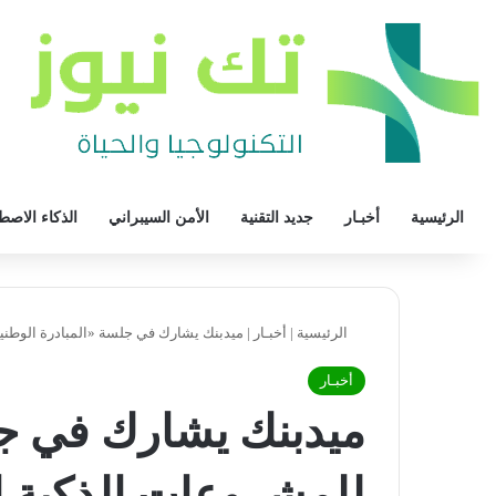
الرئيسية
أخبـار
جديد التقنية
الأمن السيبراني
الذكاء الاصط
الرئيسية
|
أخبـار
|
ميدبنك يشارك في جلسة «المبادرة الوطني
أخبـار
ميدبنك يشارك في جل
للمشروعات الذكية 