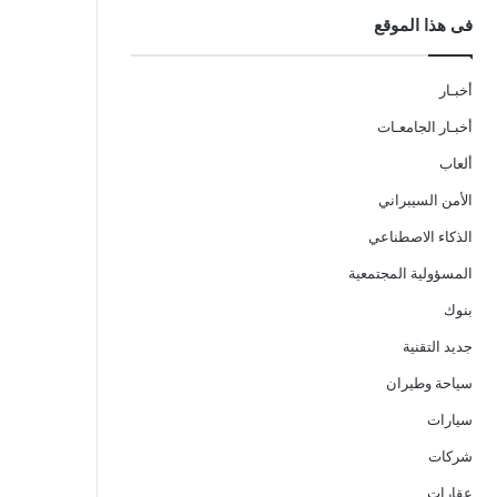
فى هذا الموقع
أخبـار
أخبـار الجامعـات
ألعاب
الأمن السيبراني
الذكاء الاصطناعي
المسؤولية المجتمعية
بنوك
جديد التقنية
سياحة وطيران
سيارات
شركات
عقارات