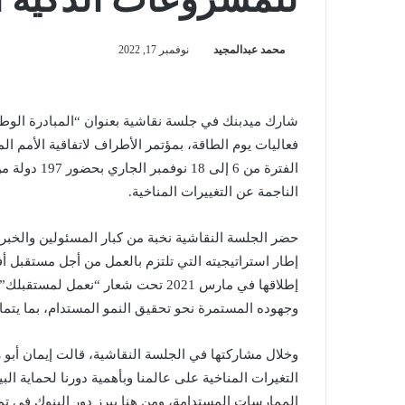
محمد عبدالمجيد
نوفمبر 17, 2022
شارك ميدبنك في جلسة نقاشية بعنوان “المبادرة الو
الفترة من 6 
الناجمة عن التغييرات المناخية.
حضر الجلسة النقاشية نخبة من كبار المسئولين والخبرا
إطار استراتيجيته التي تلتزم بالعمل من أجل مستقبل 
إطلاقها في مارس 2021 تحت شعار “نعم
وجهوده المستمرة نحو تحقيق النمو المستدام، بما يتماشى 
وخلال مشاركتها في الجلسة النقاشية، قالت إيمان أبو ز
التغيرات المناخية على عالمنا وبأهمية دورنا لحماية الب
الممارسات المستدامة، ومن هنا يبرز دور البنوك في تم