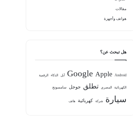
مقالات
هواتف وأجهزة
هل تبحث عن؟
Google
Apple
Android
آبل
الذكاء
الرقمية
تطلق
جوجل
سامسونج
الكهربائية
المصري
سيارة
كهربائية
شركة
هاتف