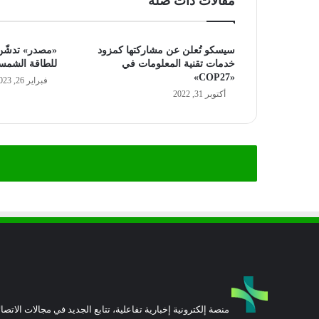
مقالات ذات صلة
سيسكو تُعلن عن مشاركتها كمزود
«مصدر» تدشّن 
خدمات تقنية المعلومات في
للطاقة الشمسي
«COP27»
فبراير 26, 2023
أكتوبر 31, 2022
منصة إلكترونية إخبارية تفاعلية، تتابع الجديد في مجالات الاتصال