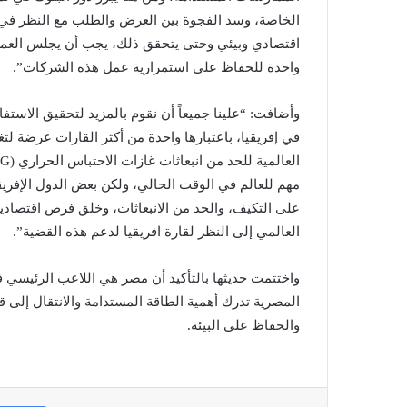
الخاصة، وسد الفجوة بين العرض والطلب مع النظر في
اقتصادي وبيئي وحتى يتحقق ذلك، يجب أن يجلس العملا
واحدة للحفاظ على استمرارية عمل هذه الشركات”.
وأضافت: “علينا جميعاً أن نقوم بالمزيد لتحقيق الاستف
في إفريقيا، باعتبارها واحدة من أكثر القارات عرضة لتغي
مهم للعالم في الوقت الحالي، ولكن بعض الدول الإفريقية 
على التكيف، والحد من الانبعاثات، وخلق فرص اقتصادي
العالمي إلى النظر لقارة افريقيا لدعم هذه القضية”.
واختتمت حديثها بالتأكيد أن مصر هي اللاعب الرئيسي في
المصرية تدرك أهمية الطاقة المستدامة والانتقال إلى قطا
والحفاظ على البيئة.