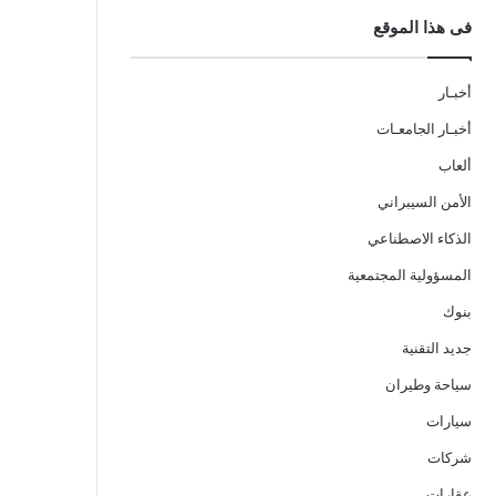
فى هذا الموقع
أخبـار
أخبـار الجامعـات
ألعاب
الأمن السيبراني
الذكاء الاصطناعي
المسؤولية المجتمعية
بنوك
جديد التقنية
سياحة وطيران
سيارات
شركات
عقارات