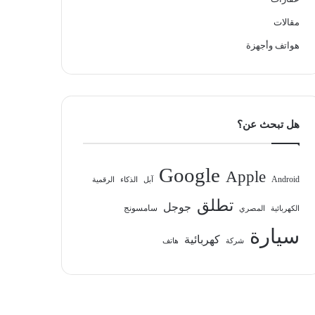
مقالات
هواتف وأجهزة
هل تبحث عن؟
Google
Apple
Android
آبل
الذكاء
الرقمية
تطلق
جوجل
سامسونج
الكهربائية
المصري
سيارة
كهربائية
شركة
هاتف