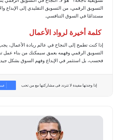
تسويقية ناجحة؟” هو لا. النجاح في التسويق الرقمي يت
التسويق الرقمي، من التسويق التقليدي إلى الإبداع والاب
مستدامًا في السوق التنافسي.
كلمة أخيرة لرواد الأعمال
إذا كنت تطمح إلى النجاح في عالم ريادة الأعمال، يجب
التسويق الرقمي وفهمه بعمق سيمكنك من بناء عمل تجا
فحسب، بل استثمر في الإبداع وفهم السوق بشكل جيد ل
إذا وجدتها مفيدة لا تتردد فى مشاركتها مع من تحب
فيس
باي
سكاي
تشارك
رؤيتها