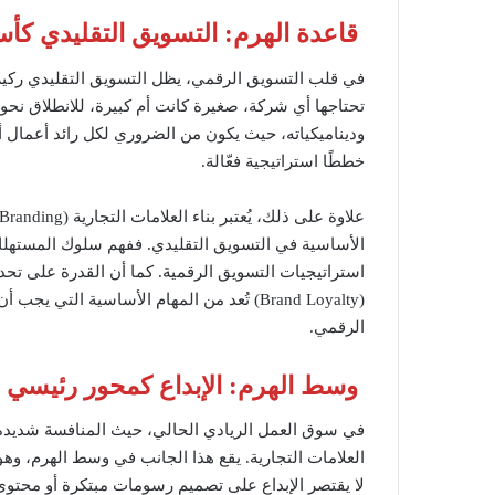
قاعدة الهرم: التسويق التقليدي ك
في قلب التسويق الرقمي، يظل التسويق التقليدي ركيزة 
تحتاجها أي شركة، صغيرة كانت أم كبيرة، للانطلاق نح
خططًا استراتيجية فعّالة.
استراتيجيات التسويق الرقمية. كما أن القدرة على تحديد
(Brand Loyalty) تُعد من المهام الأساسية ال
الرقمي.
وسط الهرم: الإبداع كمحور رئيسي ل
في سوق العمل الريادي الحالي، حيث المنافسة شديدة، 
العلامات التجارية. يقع هذا الجانب في وسط الهرم، وهو
لا يقتصر الإبداع على تصميم رسومات مبتكرة أو محتو