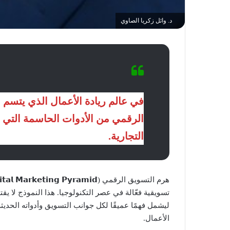
د. وائل زكريا الصاوي
في عالم ريادة الأعمال الذي يتسم ب
الرقمي من الأدوات الحاسمة التي ي
التجارية.
تسويقية فعّالة في عصر التكنولوجيا. هذا النموذج لا ي
ليشمل فهمًا عميقًا لكل جوانب التسويق وأدواته الحديثة،
الأعمال.