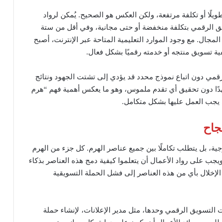
يلًا أو تكلفة مرتفعة، ولكن العكس هو الصحيح. يُمكن لرواد
ق الرقمي بتكلفة منخفضة أو حتى مجانية، وفي أقل من ستة
مجال. مع وجود الموارد التعليمية المتاحة عبر الإنترنت، أصبح
ة تسويق منتجه أو خدمته رقميًا بشكل فعال.
قمي دون اتباع نموذج محدد قد يؤدي إلى تشتت الجهود ونتائج
جهدًا دون تحقيق أي تقدم ملموس، وهو ما يعكس أهمية فهم “هرم
يجب العمل عليها بشكل متكامل.
جاح
ة، بل يتطلب تكاملًا بين جميع عناصر الهرم. كل جزء من الهرم
 ويجب على رواد الأعمال أن يتعلموا كيفية دمج هذه العناصر بذكاء
لإخلال بأي من هذه العناصر إلى فشل الحملة التسويقية
التسويق الرقمي وحدها، مثل مدير الإعلانات، لإنشاء حملة