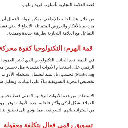
قصة العلامة التجارية بأسلوب فريد وملهم.
من خلال هذا الجانب الإبداعي، يمكن لرواد الأعمال أن
مزدحم بالأفكار والعروض المتماثلة. الإبداع لا يعني فقط
التفاعل مع العلامة التجارية بطريقة جديدة وممتعة.
قمة الهرم: التكنولوجيا كقوة محركة
في القمة، نجد الجانب التكنولوجي الذي يُعتبر العمود 
تخصيص التجربة التسويقية بناءً على البيانات وتحليل 
الاستفادة من هذه الأدوات الرقمية لا تعني فقط تحسين ا
العملاء بشكل أذكى وأكثر فاعلية. هذه الأدوات توفر ل
من استراتيجياتهم التسويقية، مما يؤدي إلى تحقيق نتا
تسويق رقمي فعال بتكلفة معقولة