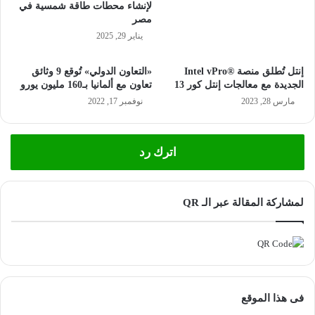
لإنشاء محطات طاقة شمسية في
مصر
يناير 29, 2025
إنتل تُطلق منصة ®Intel vPro
«التعاون الدولي» تُوقع 9 وثائق
الجديدة مع معالجات إنتل كور 13
تعاون مع ألمانيا بـ160 مليون يورو
مارس 28, 2023
نوفمبر 17, 2022
اترك رد
لمشاركة المقالة عبر الـ QR
فى هذا الموقع