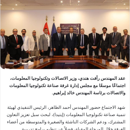
عقد المهندس رأفت هندي، وزير الاتصالات وتكنولوجيا المعلومات،
اجتماعًا موسعًا مع مجلس إدارة غرفة صناعة تكنولوجيا المعلومات
والاتصالات برئاسة المهندس خالد إبراهيم.
شهد الاجتماع حضور المهندس أحمد الظاهر، الرئيس التنفيذي لهيئة
تنمية صناعة تكنولوجيا المعلومات (إيتيدا)، لبحث سبل تعزيز التعاون
المشترك، ودعم الشركات الناشئة والصغيرة والمتوسطة من أعضاء
الغرفة خلال المرحلة المقبلة، فضلاً عن تنظيم برامج تدريبية