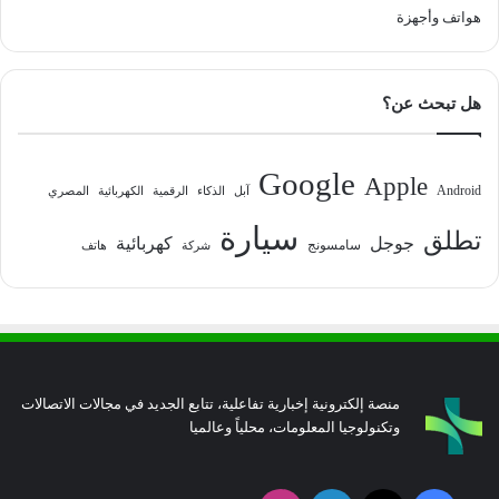
هواتف وأجهزة
هل تبحث عن؟
Google
Apple
Android
آبل
الذكاء
الرقمية
الكهربائية
المصري
سيارة
تطلق
جوجل
كهربائية
سامسونج
شركة
هاتف
منصة إلكترونية إخبارية تفاعلية، تتابع الجديد في مجالات الاتصالات
وتكنولوجيا المعلومات، محلياً وعالميا