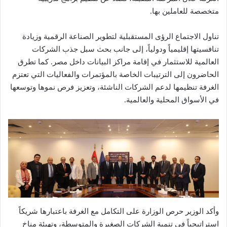
متخصصة للعاملين بها.
تناول الاجتماع الرؤى المستقبلية لتطوير الصناعة الرقمية وزيادة
تنافسيتها إقليمياً ودولياً، إلى جانب بحث سبل جذب الشركات
العالمية للاستثمار في إقامة مراكز البيانات داخل مصر. كما تطرق
الحاضرون إلى الترتيبات الخاصة بالمؤتمرات والفعاليات التي تعتزم
الغرفة تنظيمها لدعم الشركات الناشئة، وتعزيز فرص نموها وتوسعها
في الأسواق المحلية والعالمية.
وأكد الوزير حرص الوزارة على التكامل مع الغرفة باعتبارها شريكاً
استراتيجياً في تنمية الشركات الصغيرة والمتوسطة، وتهيئة مناخ