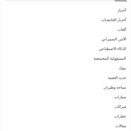
أخبـار
أخبـار الجامعـات
ألعاب
الأمن السيبراني
الذكاء الاصطناعي
المسؤولية المجتمعية
بنوك
جديد التقنية
سياحة وطيران
سيارات
شركات
عقارات
مقالات