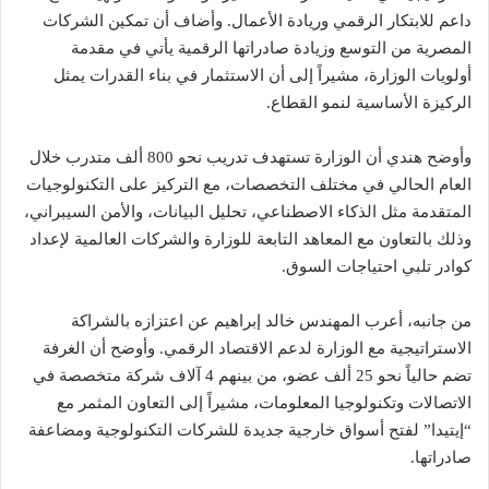
داعم للابتكار الرقمي وريادة الأعمال. وأضاف أن تمكين الشركات
المصرية من التوسع وزيادة صادراتها الرقمية يأتي في مقدمة
أولويات الوزارة، مشيراً إلى أن الاستثمار في بناء القدرات يمثل
الركيزة الأساسية لنمو القطاع.
وأوضح هندي أن الوزارة تستهدف تدريب نحو 800 ألف متدرب خلال
العام الحالي في مختلف التخصصات، مع التركيز على التكنولوجيات
المتقدمة مثل الذكاء الاصطناعي، تحليل البيانات، والأمن السيبراني،
وذلك بالتعاون مع المعاهد التابعة للوزارة والشركات العالمية لإعداد
كوادر تلبي احتياجات السوق.
من جانبه، أعرب المهندس خالد إبراهيم عن اعتزازه بالشراكة
الاستراتيجية مع الوزارة لدعم الاقتصاد الرقمي. وأوضح أن الغرفة
تضم حالياً نحو 25 ألف عضو، من بينهم 4 آلاف شركة متخصصة في
الاتصالات وتكنولوجيا المعلومات، مشيراً إلى التعاون المثمر مع
“إيتيدا” لفتح أسواق خارجية جديدة للشركات التكنولوجية ومضاعفة
صادراتها.