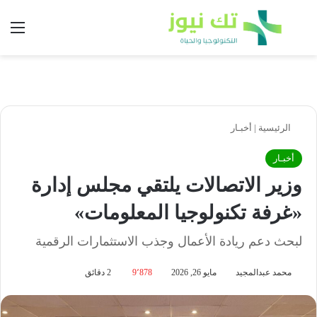
بحث عن
الق
الرئيسية
|
أخبـار
أخبـار
وزير الاتصالات يلتقي مجلس إدارة
«غرفة تكنولوجيا المعلومات»
لبحث دعم ريادة الأعمال وجذب الاستثمارات الرقمية
محمد عبدالمجيد
مايو 26, 2026
9٬878
2 دقائق