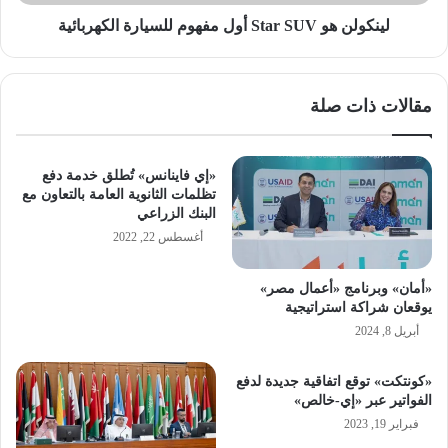
لينكولن هو Star SUV أول مفهوم للسيارة الكهربائية
مقالات ذات صلة
«إي فاينانس» تُطلق خدمة دفع
تظلمات الثانوية العامة بالتعاون مع
البنك الزراعي
أغسطس 22, 2022
«أمان» وبرنامج «أعمال مصر»
يوقعان شراكة استراتيجية
أبريل 8, 2024
«كونتكت» توقع اتفاقية جديدة لدفع
الفواتير عبر «إي-خالص»
فبراير 19, 2023