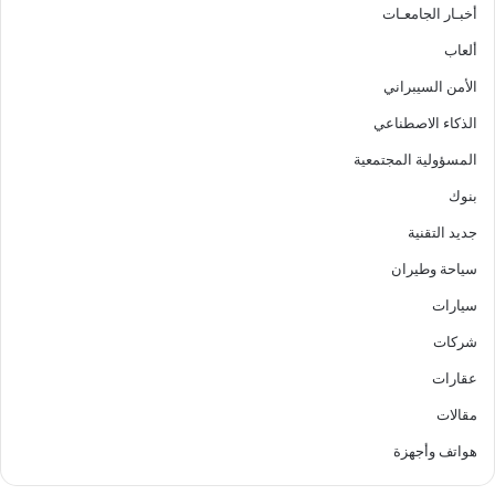
أخبـار الجامعـات
ألعاب
الأمن السيبراني
الذكاء الاصطناعي
المسؤولية المجتمعية
بنوك
جديد التقنية
سياحة وطيران
سيارات
شركات
عقارات
مقالات
هواتف وأجهزة