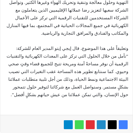
التهوية وحلول معالجة وتنقية وتحريك الهواء وغيرها الكثير. وتواصل
الشركة سعيها لتعزيز رضا عملائها الإقليميين الذين يتعاملون مع
الشركاء المستخدمين للتقنيات الرقمية التي تركز على الأعمال
الكهربائية في جميع المجالات الحياتية في المجتمع، بما فيها المنازل
والمكاتب والفنادق والمرافق التجارية والرياضية.
وتعليقاً على هذا الموضوع، قال إيجي إيتو المدير العام للشركة:
“نأمل من خلال الحلول التي تركز على المعدات الكهربائية والتقنيات
الرقمية أن نوفر مساحةً آمنة ومريحة تتيح للجميع قضاء وقتٍ صحي
وحيوي. كما سنتابع تطوير هذه المساحة عقب التغيرات التي تصيب
البيئة الاجتماعية ونمط الحياة، وذلك من أجل تلبية متطلبات عملائنا
بشكلٍ مستمر. وسنواصل العمل مع شركائنا لتوفير حلول تتمحور
حول الإنسان، والتي تمكن عملائنا من عيش حياتهم بشكلٍ أفضل”.