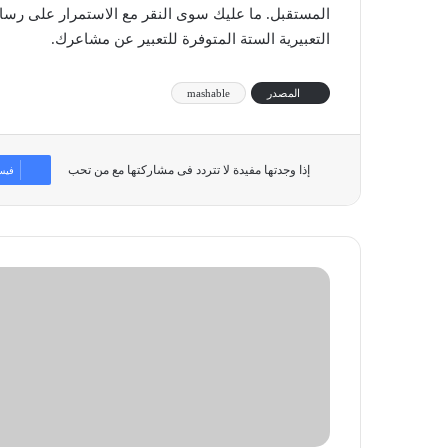
المستقبل. ما عليك سوى النقر مع الاستمرار على رسال
التعبيرية الستة المتوفرة للتعبير عن مشاعرك.
المصدر
mashable
إذا وجدتها مفيدة لا تتردد فى مشاركتها مع من تحب
فيس
أمازون
تقاضي
4
شركات
بسبب
التقييمات
المزيفة