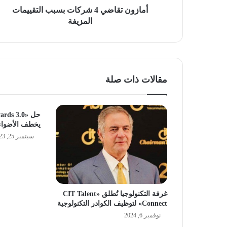
أمازون تقاضي 4 شركات بسبب التقييمات
المزيفة
مقالات ذات صلة
يخطف الأضواء بمنتد
سبتمبر 25, 2023
غرفة التكنولوجيا تُطلق «CIT Talent
Connect» لتوظيف الكوادر التكنولوجية
نوفمبر 6, 2024