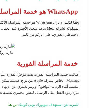
WhatsApp هو خدمة المراسلة
وفقًا لذلك. لا يزال WhatsApp هو 
المملوكة لشركة Meta بدعم متعدد الأجهز
الاحتياطي الفوري. على الرغم من ذلك.
مارك زوكربيرج
خدمة المراسلة الفورية
أضافت خدمة المراسلة الفورية هذه مؤخرًا القدرة على ا
iMessage الخاص بشركة Apple من
النصية. أثناء الرد بـ “موافق” أو رمز تعبيري عن الإبهام 
ميزة ردود الفعل على الرسائل لبعض مختبري تطبيقات Android التجريبية
للمزيد عن: تستهدف نيويورك بوبي كوتيك
من هنا