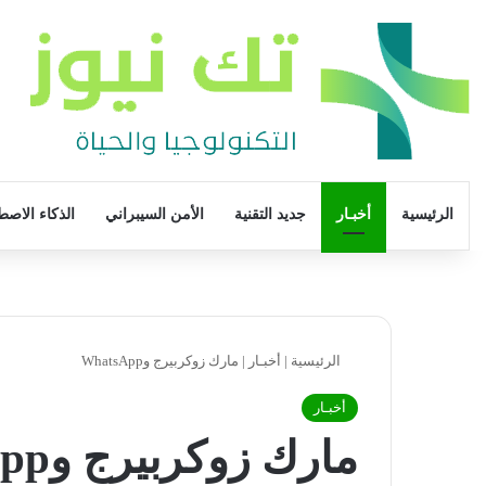
الرئيسية
أخبـار
جديد التقنية
الأمن السيبراني
الذكاء الاصط
الرئيسية
|
أخبـار
|
مارك زوكربيرج وWhatsApp
أخبـار
مارك زوكربيرج وWhatsApp