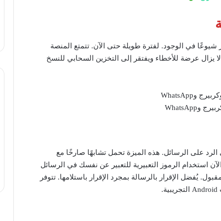
خدمة المراسلة الأكثر شيوعًا في الوجود. لفترة طويلة حتى الآن. تتمتع المنصة
ة قيد العمل. لا يزال عرضة للأخطاء ويفتقر إلى التخزين السحابي للنسخ
 وWhatsApp
لرد على الرسائل. هذه الميزة تحمل تشابهًا صارخًا مع
 نواحٍ عديدة. يمكن الآن استخدام الرموز التعبيرية للتعبير عن نفسك في الرسائل
مقبول. يُفضل الإقرار بالرسالة بمجرد الإقرار باستلامها. تتوفر
.