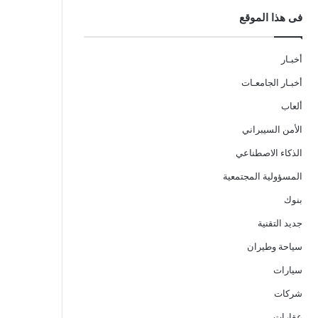
فى هذا الموقع
أخبـار
أخبـار الجامعـات
ألعاب
الأمن السيبراني
الذكاء الاصطناعي
المسؤولية المجتمعية
بنوك
جديد التقنية
سياحة وطيران
سيارات
شركات
عقارات