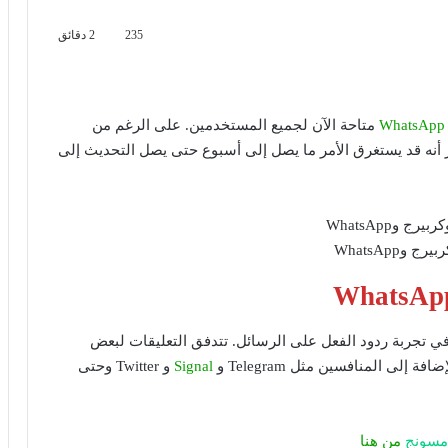
235
2 دقائق
WhatsApp
متاحة الآن لجميع المستخدمين. على الرغم من
كر أنه قد يستغرق الأمر ما يصل إلى أسبوع حتى يصل التحديث إلى
 وWhatsApp
وضح أنه قد مضى وقت طويل منذ أن بدأ WhatsApp في تجربة ردود الفعل على الرسائل. تتدفق التعليقات لبعض
Signal
و Twitter وحتى
من هنا