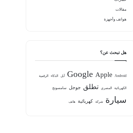
مقالات
هواتف وأجهزة
هل تبحث عن؟
Google
Apple
Android
آبل
الذكاء
الرقمية
تطلق
جوجل
سامسونج
الكهربائية
المصري
سيارة
كهربائية
شركة
هاتف